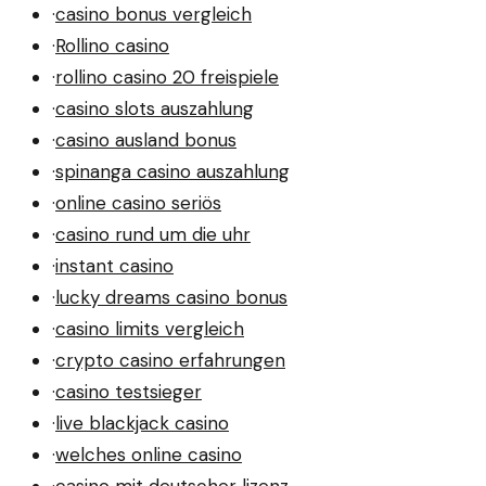
·
casino bonus vergleich
·
Rollino casino
·
rollino casino 20 freispiele
·
casino slots auszahlung
·
casino ausland bonus
·
spinanga casino auszahlung
·
online casino seriös
·
casino rund um die uhr
·
instant casino
·
lucky dreams casino bonus
·
casino limits vergleich
·
crypto casino erfahrungen
·
casino testsieger
·
live blackjack casino
·
welches online casino