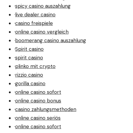
·
spicy casino auszahlung
·
live dealer casino
·
casino freispiele
·
online casino vergleich
·
boomerang casino auszahlung
·
Spirit casino
·
spirit casino
·
plinko mit crypto
·
rizzio casino
·
gorilla casino
·
online casino sofort
·
online casino bonus
·
casino zahlungsmethoden
·
online casino seriös
·
online casino sofort