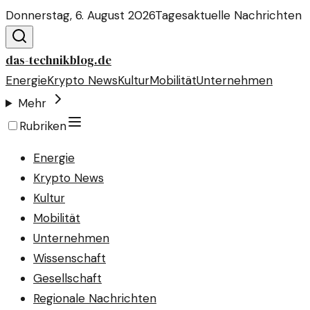
Donnerstag, 6. August 2026
Tagesaktuelle Nachrichten
das-technikblog.de
Energie
Krypto News
Kultur
Mobilität
Unternehmen
Mehr
Rubriken
Energie
Krypto News
Kultur
Mobilität
Unternehmen
Wissenschaft
Gesellschaft
Regionale Nachrichten