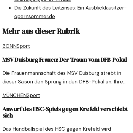
Die Zukunft des Leitzinses: Ein Ausblick
lausitzer-
opernsommer.de
Mehr aus dieser Rubrik
BONN
Sport
MSV Duisburg Frauen: Der Traum vom DFB-Pokal
Die Frauenmannschaft des MSV Duisburg strebt in
dieser Saison den Sprung in den DFB-Pokal an. Ihre
Ambitionen sind hoch, doch auf dem Weg gibt es viele
MÜNCHEN
Sport
Herausforderungen zu meistern.
Anwurf des HSC-Spiels gegen Krefeld verschiebt
sich
Das Handballspiel des HSC gegen Krefeld wird