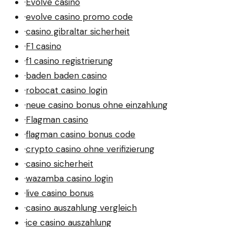
·
Evolve casino
·
evolve casino promo code
·
casino gibraltar sicherheit
·
F1 casino
·
f1 casino registrierung
·
baden baden casino
·
robocat casino login
·
neue casino bonus ohne einzahlung
·
Flagman casino
·
flagman casino bonus code
·
crypto casino ohne verifizierung
·
casino sicherheit
·
wazamba casino login
·
live casino bonus
·
casino auszahlung vergleich
·
ice casino auszahlung