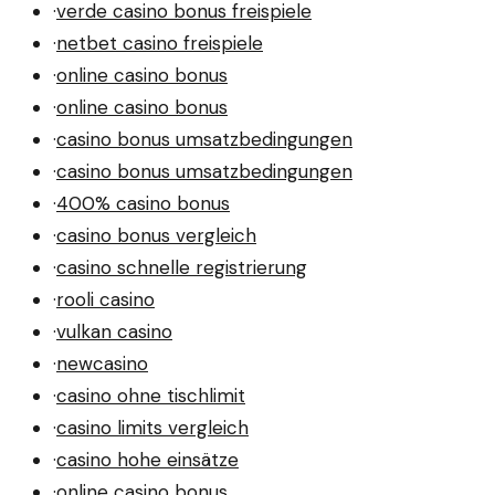
·
verde casino bonus freispiele
·
netbet casino freispiele
·
online casino bonus
·
online casino bonus
·
casino bonus umsatzbedingungen
·
casino bonus umsatzbedingungen
·
400% casino bonus
·
casino bonus vergleich
·
casino schnelle registrierung
·
rooli casino
·
vulkan casino
·
newcasino
·
casino ohne tischlimit
·
casino limits vergleich
·
casino hohe einsätze
·
online casino bonus