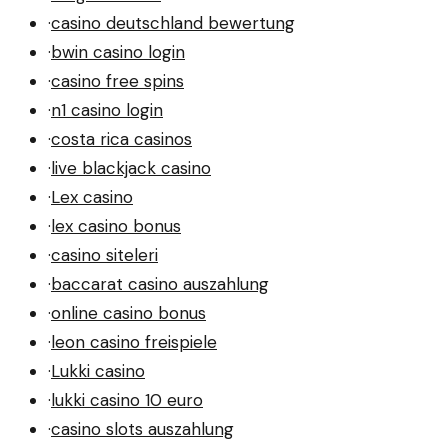
·
casino deutschland bewertung
·
bwin casino login
·
casino free spins
·
n1 casino login
·
costa rica casinos
·
live blackjack casino
·
Lex casino
·
lex casino bonus
·
casino siteleri
·
baccarat casino auszahlung
·
online casino bonus
·
leon casino freispiele
·
Lukki casino
·
lukki casino 10 euro
·
casino slots auszahlung