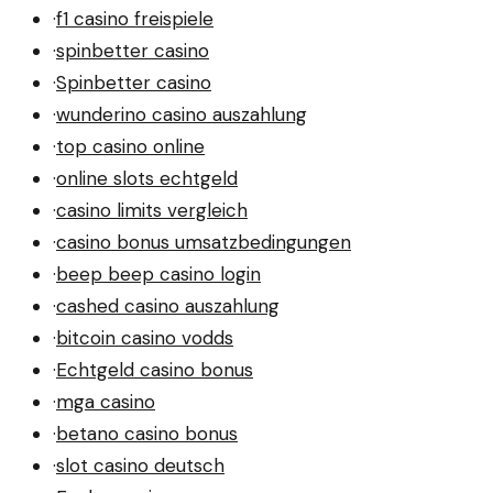
·
f1 casino freispiele
·
spinbetter casino
·
Spinbetter casino
·
wunderino casino auszahlung
·
top casino online
·
online slots echtgeld
·
casino limits vergleich
·
casino bonus umsatzbedingungen
·
beep beep casino login
·
cashed casino auszahlung
·
bitcoin casino vodds
·
Echtgeld casino bonus
·
mga casino
·
betano casino bonus
·
slot casino deutsch