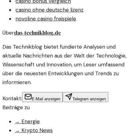
·
casino bonus vergleich
·
casino ohne deutsche lizenz
·
novoline casino freispiele
das-technikblog.de
Über
Das Technikblog bietet fundierte Analysen und
aktuelle Nachrichten aus der Welt der Technologie,
Wissenschaft und Innovation, um Leser umfassend
über die neuesten Entwicklungen und Trends zu
informieren.
Kontakt:
E-Mail anzeigen
Telegram anzeigen
Beiträge zu
→
Energie
→
Krypto News