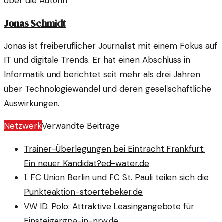
Über die Autorin
Jonas Schmidt
Jonas ist freiberuflicher Journalist mit einem Fokus auf
IT und digitale Trends. Er hat einen Abschluss in
Informatik und berichtet seit mehr als drei Jahren
über Technologiewandel und deren gesellschaftliche
Auswirkungen.
Netzwerk
Verwandte Beiträge
Trainer-Überlegungen bei Eintracht Frankfurt:
Ein neuer Kandidat?
ed-water.de
1. FC Union Berlin und FC St. Pauli teilen sich die
Punkte
aktion-stoertebeker.de
VW ID. Polo: Attraktive Leasingangebote für
Einsteiger
gpa-in-nrw.de