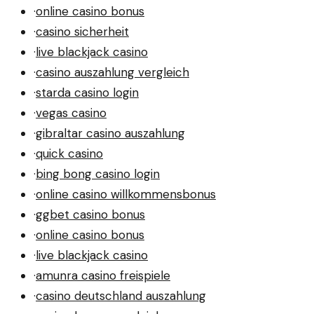
·
online casino bonus
·
casino sicherheit
·
live blackjack casino
·
casino auszahlung vergleich
·
starda casino login
·
vegas casino
·
gibraltar casino auszahlung
·
quick casino
·
bing bong casino login
·
online casino willkommensbonus
·
ggbet casino bonus
·
online casino bonus
·
live blackjack casino
·
amunra casino freispiele
·
casino deutschland auszahlung