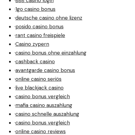
·
888 casino login
·
1go casino bonus
·
deutsche casino ohne lizenz
·
posido casino bonus
·
rant casino freispiele
·
Casino zypern
·
casino bonus ohne einzahlung
·
cashback casino
·
avantgarde casino bonus
·
online casino seriös
·
live blackjack casino
·
casino bonus vergleich
·
mafia casino auszahlung
·
casino schnelle auszahlung
·
casino bonus vergleich
·
online casino reviews