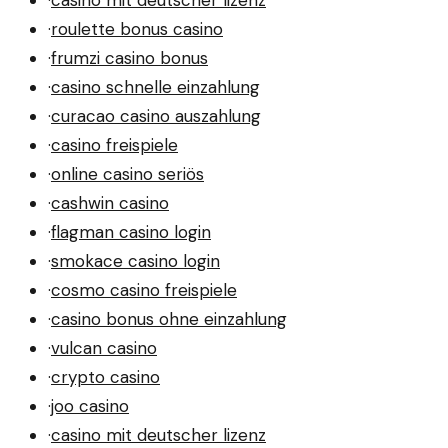
·
casino mit deutscher lizenz
·
roulette bonus casino
·
frumzi casino bonus
·
casino schnelle einzahlung
·
curacao casino auszahlung
·
casino freispiele
·
online casino seriös
·
cashwin casino
·
flagman casino login
·
smokace casino login
·
cosmo casino freispiele
·
casino bonus ohne einzahlung
·
vulcan casino
·
crypto casino
·
joo casino
·
casino mit deutscher lizenz