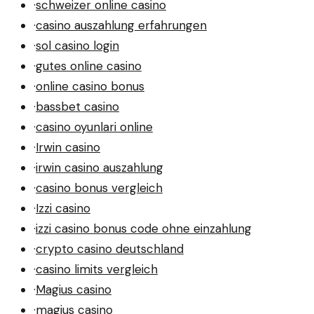
·
schweizer online casino
·
casino auszahlung erfahrungen
·
sol casino login
·
gutes online casino
·
online casino bonus
·
bassbet casino
·
casino oyunlari online
·
Irwin casino
·
irwin casino auszahlung
·
casino bonus vergleich
·
Izzi casino
·
izzi casino bonus code ohne einzahlung
·
crypto casino deutschland
·
casino limits vergleich
·
Magius casino
·
magius casino