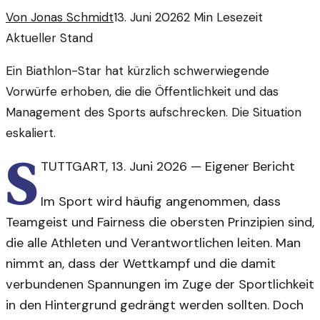
Von
Jonas Schmidt
13. Juni 2026
2
Min Lesezeit
Aktueller Stand
Ein Biathlon-Star hat kürzlich schwerwiegende
Vorwürfe erhoben, die die Öffentlichkeit und das
Management des Sports aufschrecken. Die Situation
eskaliert.
S
TUTTGART
,
13. Juni 2026
—
Eigener Bericht
Im Sport wird häufig angenommen, dass
Teamgeist und Fairness die obersten Prinzipien sind,
die alle Athleten und Verantwortlichen leiten. Man
nimmt an, dass der Wettkampf und die damit
verbundenen Spannungen im Zuge der Sportlichkeit
in den Hintergrund gedrängt werden sollten. Doch