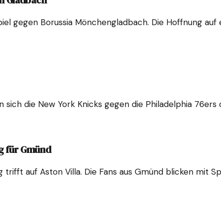
n Gladbach
el gegen Borussia Mönchengladbach. Die Hoffnung auf ein
sich die New York Knicks gegen die Philadelphia 76ers d
ng für Gmünd
trifft auf Aston Villa. Die Fans aus Gmünd blicken mit S