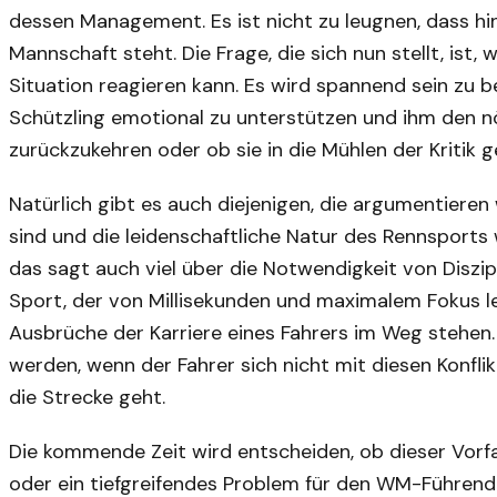
dessen Management. Es ist nicht zu leugnen, dass hi
Mannschaft steht. Die Frage, die sich nun stellt, ist
Situation reagieren kann. Es wird spannend sein zu be
Schützling emotional zu unterstützen und ihm den n
zurückzukehren oder ob sie in die Mühlen der Kritik g
Natürlich gibt es auch diejenigen, die argumentieren
sind und die leidenschaftliche Natur des Rennsports
das sagt auch viel über die Notwendigkeit von Diszip
Sport, der von Millisekunden und maximalem Fokus le
Ausbrüche der Karriere eines Fahrers im Weg stehen.
werden, wenn der Fahrer sich nicht mit diesen Konfli
die Strecke geht.
Die kommende Zeit wird entscheiden, ob dieser Vorf
oder ein tiefgreifendes Problem für den WM-Führende