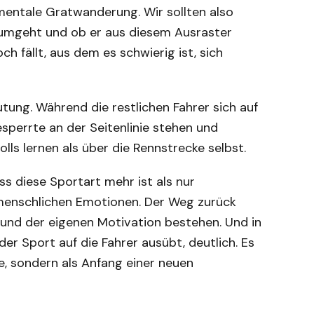
mentale Gratwanderung. Wir sollten also
 umgeht und ob er aus diesem Ausraster
h fällt, aus dem es schwierig ist, sich
ung. Während die restlichen Fahrer sich auf
sperrte an der Seitenlinie stehen und
ls lernen als über die Rennstrecke selbst.
ss diese Sportart mehr ist als nur
r menschlichen Emotionen. Der Weg zurück
 und der eigenen Motivation bestehen. Und in
er Sport auf die Fahrer ausübt, deutlich. Es
de, sondern als Anfang einer neuen