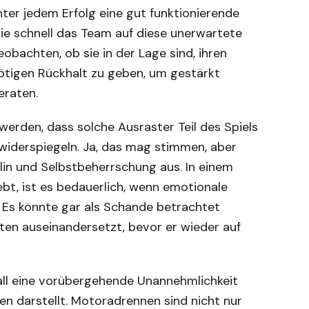
nter jedem Erfolg eine gut funktionierende
, wie schnell das Team auf diese unerwartete
obachten, ob sie in der Lage sind, ihren
ötigen Rückhalt zu geben, um gestärkt
eraten.
 werden, dass solche Ausraster Teil des Spiels
 widerspiegeln. Ja, das mag stimmen, aber
lin und Selbstbeherrschung aus. In einem
bt, ist es bedauerlich, wenn emotionale
 Es könnte gar als Schande betrachtet
kten auseinandersetzt, bevor er wieder auf
all eine vorübergehende Unannehmlichkeit
n darstellt. Motoradrennen sind nicht nur