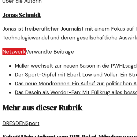
Über die Autorin
Jonas Schmidt
Jonas ist freiberuflicher Journalist mit einem Fokus auf
Technologiewandel und deren gesellschaftliche Auswir
Netzwerk
Verwandte Beiträge
Müller wechselt zur neuen Saison in die PWHL
sagd
Der Sport-Gipfel mit Eberl, Löw und Völler: Ein St
Das neue Mondrennen: Ein Aufruf zur politischen A
Das Dasein als Werder-Fan: Mit Füllkrug alles bess
Mehr aus dieser Rubrik
DRESDEN
Sport