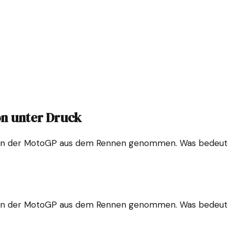
on unter Druck
in der MotoGP aus dem Rennen genommen. Was bedeutet 
in der MotoGP aus dem Rennen genommen. Was bedeutet 