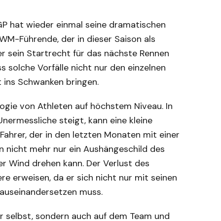
P hat wieder einmal seine dramatischen
WM-Führende, der in dieser Saison als
er sein Startrecht für das nächste Rennen
s solche Vorfälle nicht nur den einzelnen
t ins Schwanken bringen.
ologie von Athleten auf höchstem Niveau. In
nermessliche steigt, kann eine kleine
Fahrer, der in den letzten Monaten mit einer
n nicht mehr nur ein Aushängeschild des
der Wind drehen kann. Der Verlust des
re erweisen, da er sich nicht nur mit seinen
 auseinandersetzen muss.
er selbst, sondern auch auf dem Team und