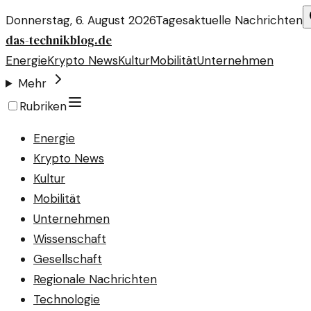
Donnerstag, 6. August 2026
Tagesaktuelle Nachrichten
das-technikblog.de
Energie
Krypto News
Kultur
Mobilität
Unternehmen
Mehr
Rubriken
Energie
Krypto News
Kultur
Mobilität
Unternehmen
Wissenschaft
Gesellschaft
Regionale Nachrichten
Technologie