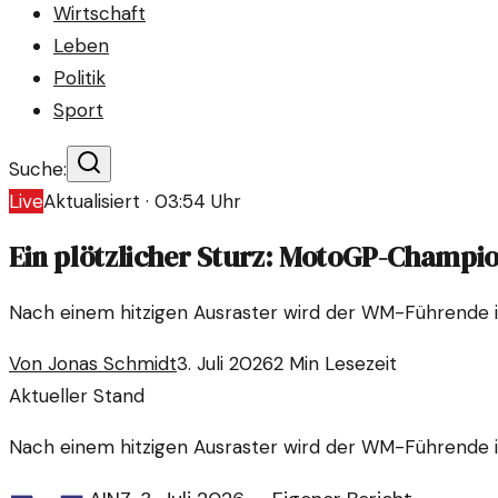
Wirtschaft
Leben
Politik
Sport
Suche:
Live
Aktualisiert ·
03:54
Uhr
Ein plötzlicher Sturz: MotoGP-Champi
Nach einem hitzigen Ausraster wird der WM-Führende 
Von
Jonas Schmidt
3. Juli 2026
2
Min Lesezeit
Aktueller Stand
Nach einem hitzigen Ausraster wird der WM-Führende 