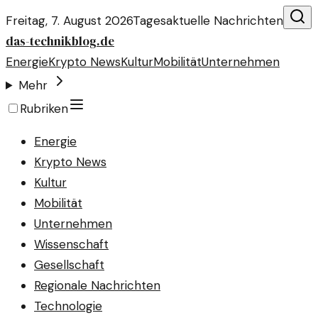
Freitag, 7. August 2026
Tagesaktuelle Nachrichten
das-technikblog.de
Energie
Krypto News
Kultur
Mobilität
Unternehmen
Mehr
Rubriken
Energie
Krypto News
Kultur
Mobilität
Unternehmen
Wissenschaft
Gesellschaft
Regionale Nachrichten
Technologie