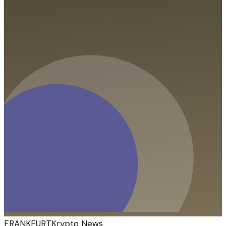
FRANKFURT
Krypto News