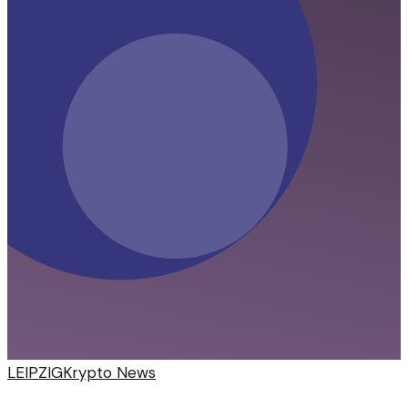
LEIPZIG
Krypto News