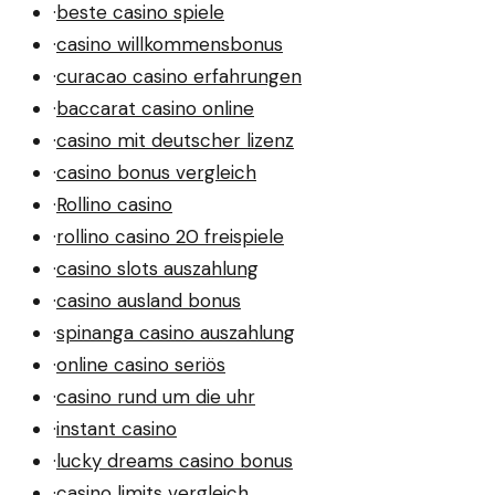
·
beste casino spiele
·
casino willkommensbonus
·
curacao casino erfahrungen
·
baccarat casino online
·
casino mit deutscher lizenz
·
casino bonus vergleich
·
Rollino casino
·
rollino casino 20 freispiele
·
casino slots auszahlung
·
casino ausland bonus
·
spinanga casino auszahlung
·
online casino seriös
·
casino rund um die uhr
·
instant casino
·
lucky dreams casino bonus
·
casino limits vergleich