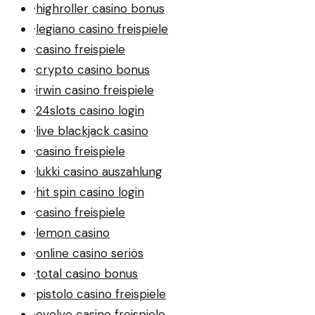
·
highroller casino bonus
·
legiano casino freispiele
·
casino freispiele
·
crypto casino bonus
·
irwin casino freispiele
·
24slots casino login
·
live blackjack casino
·
casino freispiele
·
lukki casino auszahlung
·
hit spin casino login
·
casino freispiele
·
lemon casino
·
online casino seriös
·
total casino bonus
·
pistolo casino freispiele
·
evolve casino freispiele