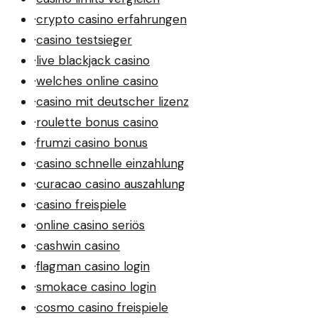
·
crypto casino erfahrungen
·
casino testsieger
·
live blackjack casino
·
welches online casino
·
casino mit deutscher lizenz
·
roulette bonus casino
·
frumzi casino bonus
·
casino schnelle einzahlung
·
curacao casino auszahlung
·
casino freispiele
·
online casino seriös
·
cashwin casino
·
flagman casino login
·
smokace casino login
·
cosmo casino freispiele