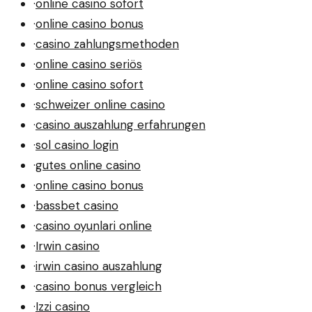
·
online casino sofort
·
online casino bonus
·
casino zahlungsmethoden
·
online casino seriös
·
online casino sofort
·
schweizer online casino
·
casino auszahlung erfahrungen
·
sol casino login
·
gutes online casino
·
online casino bonus
·
bassbet casino
·
casino oyunlari online
·
Irwin casino
·
irwin casino auszahlung
·
casino bonus vergleich
·
Izzi casino