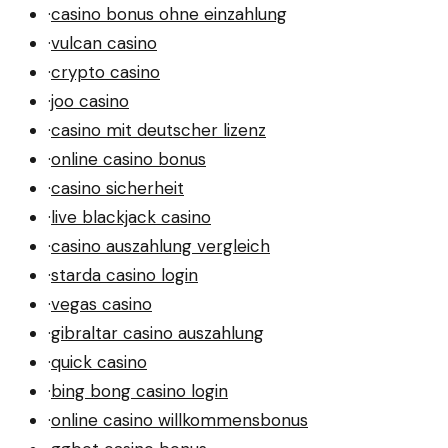
·
casino bonus ohne einzahlung
·
vulcan casino
·
crypto casino
·
joo casino
·
casino mit deutscher lizenz
·
online casino bonus
·
casino sicherheit
·
live blackjack casino
·
casino auszahlung vergleich
·
starda casino login
·
vegas casino
·
gibraltar casino auszahlung
·
quick casino
·
bing bong casino login
·
online casino willkommensbonus