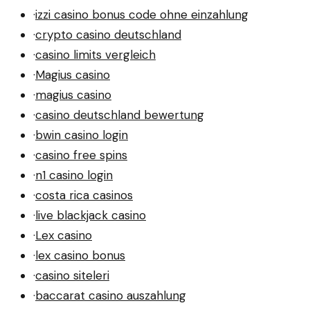
·
izzi casino bonus code ohne einzahlung
·
crypto casino deutschland
·
casino limits vergleich
·
Magius casino
·
magius casino
·
casino deutschland bewertung
·
bwin casino login
·
casino free spins
·
n1 casino login
·
costa rica casinos
·
live blackjack casino
·
Lex casino
·
lex casino bonus
·
casino siteleri
·
baccarat casino auszahlung