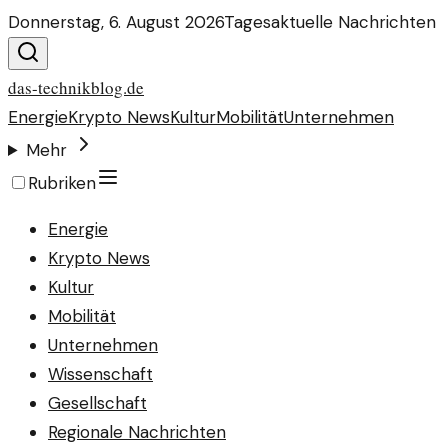
Donnerstag, 6. August 2026
Tagesaktuelle Nachrichten
das-technikblog.de
Energie
Krypto News
Kultur
Mobilität
Unternehmen
Mehr
Rubriken
Energie
Krypto News
Kultur
Mobilität
Unternehmen
Wissenschaft
Gesellschaft
Regionale Nachrichten