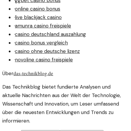
·
ggbet casino bonus
·
online casino bonus
·
live blackjack casino
·
amunra casino freispiele
·
casino deutschland auszahlung
·
casino bonus vergleich
·
casino ohne deutsche lizenz
·
novoline casino freispiele
das-technikblog.de
Über
Das Technikblog bietet fundierte Analysen und
aktuelle Nachrichten aus der Welt der Technologie,
Wissenschaft und Innovation, um Leser umfassend
über die neuesten Entwicklungen und Trends zu
informieren.