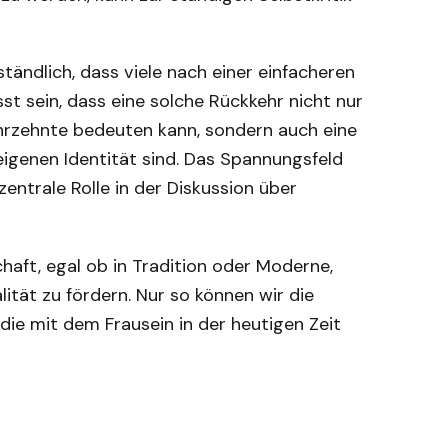
rständlich, dass viele nach einer einfacheren
t sein, dass eine solche Rückkehr nicht nur
hrzehnte bedeuten kann, sondern auch eine
eigenen Identität sind. Das Spannungsfeld
entrale Rolle in der Diskussion über
chaft, egal ob in Tradition oder Moderne,
alität zu fördern. Nur so können wir die
ie mit dem Frausein in der heutigen Zeit