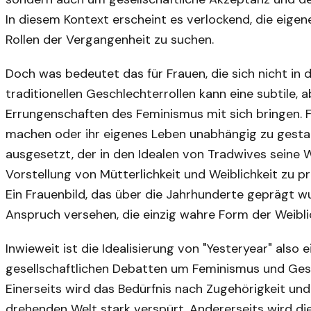
In diesem Kontext erscheint es verlockend, die eigene 
Rollen der Vergangenheit zu suchen.
Doch was bedeutet das für Frauen, die sich nicht in
traditionellen Geschlechterrollen kann eine subtile,
Errungenschaften des Feminismus mit sich bringen. Fr
machen oder ihr eigenes Leben unabhängig zu gestal
ausgesetzt, der in den Idealen von Tradwives seine W
Vorstellung von Mütterlichkeit und Weiblichkeit zu p
Ein Frauenbild, das über die Jahrhunderte geprägt 
Anspruch versehen, die einzig wahre Form der Weiblic
Inwieweit ist die Idealisierung von "Yesteryear" also
gesellschaftlichen Debatten um Feminismus und Gesch
Einerseits wird das Bedürfnis nach Zugehörigkeit un
drehenden Welt stark verspürt. Andererseits wird die 