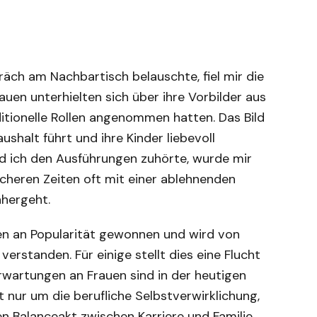
räch am Nachbartisch belauschte, fiel mir die
rauen unterhielten sich über ihre Vorbilder aus
ditionelle Rollen angenommen hatten. Das Bild
shalt führt und ihre Kinder liebevoll
end ich den Ausführungen zuhörte, wurde mir
acheren Zeiten oft mit einer ablehnenden
hergeht.
en an Popularität gewonnen und wird von
verstanden. Für einige stellt dies eine Flucht
rwartungen an Frauen sind in der heutigen
ht nur um die berufliche Selbstverwirklichung,
 Balanceakt zwischen Karriere und Familie.