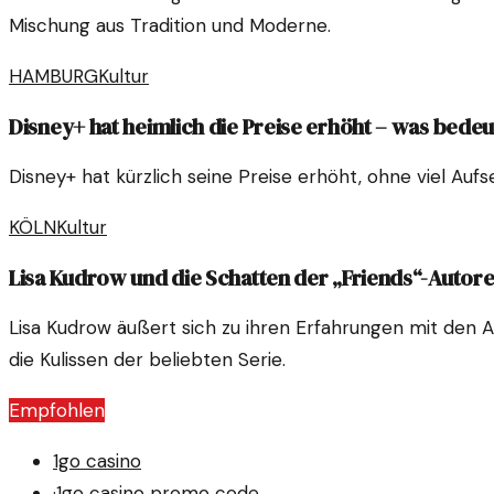
Mischung aus Tradition und Moderne.
HAMBURG
Kultur
Disney+ hat heimlich die Preise erhöht – was bedeut
Disney+ hat kürzlich seine Preise erhöht, ohne viel Auf
KÖLN
Kultur
Lisa Kudrow und die Schatten der „Friends“-Autor
Lisa Kudrow äußert sich zu ihren Erfahrungen mit den A
die Kulissen der beliebten Serie.
Empfohlen
1go casino
·
1go casino promo code