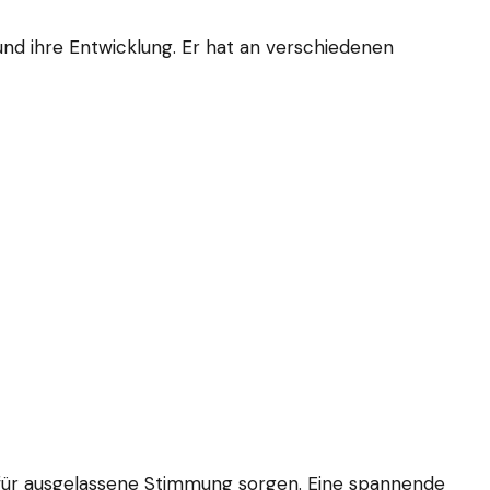
 und ihre Entwicklung. Er hat an verschiedenen
 für ausgelassene Stimmung sorgen. Eine spannende