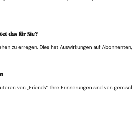
et das für Sie?
sehen zu erregen. Dies hat Auswirkungen auf Abonnenten, 
en
utoren von „Friends“. Ihre Erinnerungen sind von gemisch