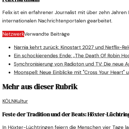
Felix ist ein erfahrener Journalist mit über zehn Jahre
internationalen Nachrichtenportalen gearbeitet.
Netzwerk
Verwandte Beiträge
Narnia kehrt zurück: Kinostart 2027 und Netflix-Re
Ein schockierendes Ende: „The Death Of Robin H
Synchronisierung von Radioton und TV: Die neue 
Moonspell: Neue Einblicke mit "Cross Your Heart" 
Mehr aus dieser Rubrik
KÖLN
Kultur
Feste der Tradition und der Beats: Höxter-Lüchtrin
In Höxter-Lüchtringen feiern die Menschen vier Tage 