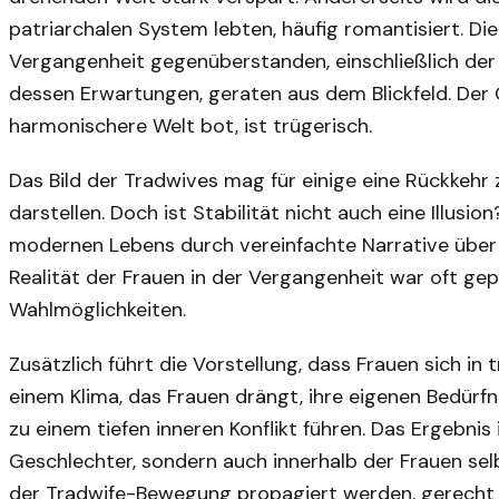
patriarchalen System lebten, häufig romantisiert. Di
Vergangenheit gegenüberstanden, einschließlich der
dessen Erwartungen, geraten aus dem Blickfeld. Der
harmonischere Welt bot, ist trügerisch.
Das Bild der Tradwives mag für einige eine Rückkehr 
darstellen. Doch ist Stabilität nicht auch eine Illusio
modernen Lebens durch vereinfachte Narrative über 
Realität der Frauen in der Vergangenheit war oft g
Wahlmöglichkeiten.
Zusätzlich führt die Vorstellung, dass Frauen sich in tr
einem Klima, das Frauen drängt, ihre eigenen Bedürf
zu einem tiefen inneren Konflikt führen. Das Ergebnis 
Geschlechter, sondern auch innerhalb der Frauen sel
der Tradwife-Bewegung propagiert werden, gerecht z