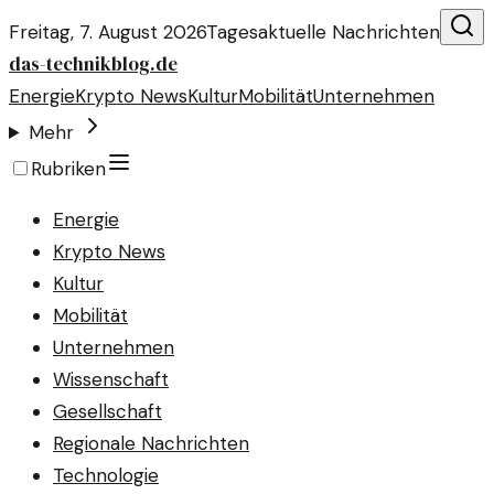
Freitag, 7. August 2026
Tagesaktuelle Nachrichten
das-technikblog.de
Energie
Krypto News
Kultur
Mobilität
Unternehmen
Mehr
Rubriken
Energie
Krypto News
Kultur
Mobilität
Unternehmen
Wissenschaft
Gesellschaft
Regionale Nachrichten
Technologie