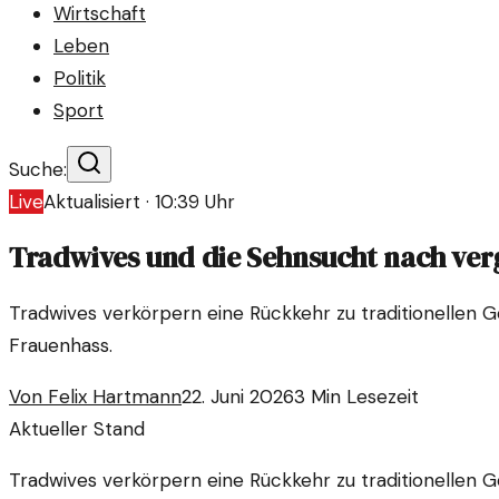
Wirtschaft
Leben
Politik
Sport
Suche:
Live
Aktualisiert ·
10:39
Uhr
Tradwives und die Sehnsucht nach ver
Tradwives verkörpern eine Rückkehr zu traditionellen Ge
Frauenhass.
Von
Felix Hartmann
22. Juni 2026
3
Min Lesezeit
Aktueller Stand
Tradwives verkörpern eine Rückkehr zu traditionellen Ge