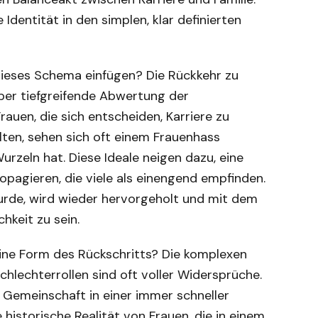
Identität in den simplen, klar definierten
 dieses Schema einfügen? Die Rückkehr zu
 aber tiefgreifende Abwertung der
auen, die sich entscheiden, Karriere zu
ten, sehen sich oft einem Frauenhass
urzeln hat. Diese Ideale neigen dazu, eine
ropagieren, die viele als einengend empfinden.
wurde, wird wieder hervorgeholt und mit dem
hkeit zu sein.
 eine Form des Rückschritts? Die komplexen
lechterrollen sind oft voller Widersprüche.
d Gemeinschaft in einer immer schneller
historische Realität von Frauen, die in einem