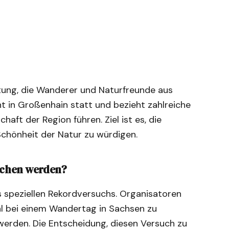
ltung, die Wanderer und Naturfreunde aus
nt in Großenhain statt und bezieht zahlreiche
aft der Region führen. Ziel ist es, die
Schönheit der Natur zu würdigen.
ochen werden?
s speziellen Rekordversuchs. Organisatoren
hl bei einem Wandertag in Sachsen zu
 werden. Die Entscheidung, diesen Versuch zu