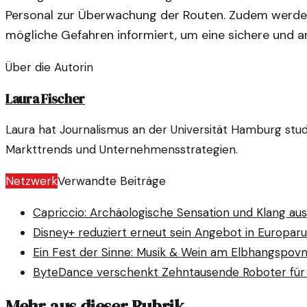
Personal zur Überwachung der Routen. Zudem werde
mögliche Gefahren informiert, um eine sichere und 
Über die Autorin
Laura Fischer
Laura hat Journalismus an der Universität Hamburg studi
Markttrends und Unternehmensstrategien.
Netzwerk
Verwandte Beiträge
Capriccio: Archäologische Sensation und Klang au
Disney+ reduziert erneut sein Angebot in Europa
r
Ein Fest der Sinne: Musik & Wein am Elbhang
spovn
ByteDance verschenkt Zehntausende Roboter für 
Mehr aus dieser Rubrik