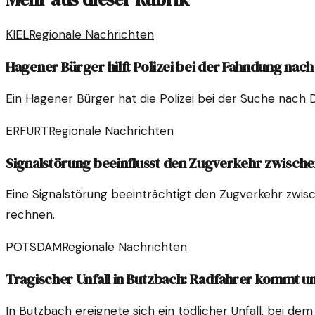
KIEL
Regionale Nachrichten
Hagener Bürger hilft Polizei bei der Fahndung nac
Ein Hagener Bürger hat die Polizei bei der Suche nach 
ERFURT
Regionale Nachrichten
Signalstörung beeinflusst den Zugverkehr zwische
Eine Signalstörung beeinträchtigt den Zugverkehr zwis
rechnen.
POTSDAM
Regionale Nachrichten
Tragischer Unfall in Butzbach: Radfahrer kommt 
In Butzbach ereignete sich ein tödlicher Unfall, bei dem