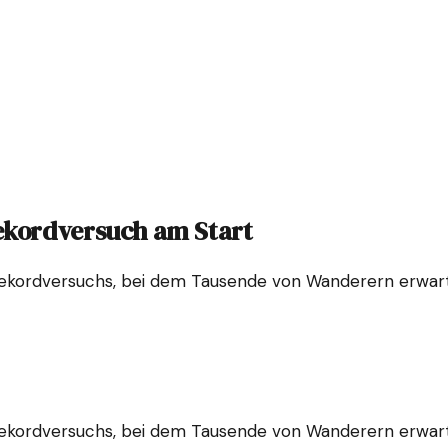
ekordversuch am Start
Rekordversuchs, bei dem Tausende von Wanderern erwart
Rekordversuchs, bei dem Tausende von Wanderern erwart