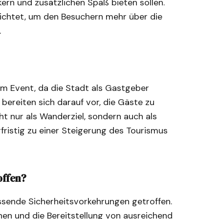
ern und zusätzlichen Spaß bieten sollen.
ichtet, um den Besuchern mehr über die
.
sem Event, da die Stadt als Gastgeber
 bereiten sich darauf vor, die Gäste zu
t nur als Wanderziel, sondern auch als
fristig zu einer Steigerung des Tourismus
offen?
sende Sicherheitsvorkehrungen getroffen.
nen und die Bereitstellung von ausreichend