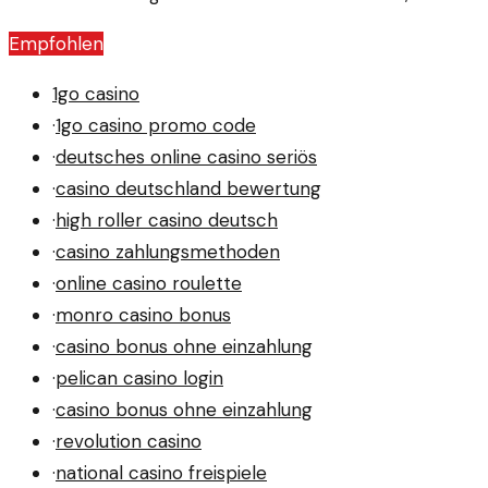
Empfohlen
1go casino
·
1go casino promo code
·
deutsches online casino seriös
·
casino deutschland bewertung
·
high roller casino deutsch
·
casino zahlungsmethoden
·
online casino roulette
·
monro casino bonus
·
casino bonus ohne einzahlung
·
pelican casino login
·
casino bonus ohne einzahlung
·
revolution casino
·
national casino freispiele