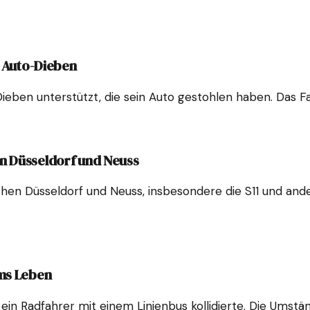
h Auto-Dieben
Dieben unterstützt, die sein Auto gestohlen haben. Das 
n Düsseldorf und Neuss
chen Düsseldorf und Neuss, insbesondere die S11 und an
ums Leben
 ein Radfahrer mit einem Linienbus kollidierte. Die Umstän