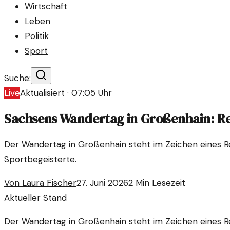
Wirtschaft
Leben
Politik
Sport
Suche:
Live
Aktualisiert ·
07:05
Uhr
Sachsens Wandertag in Großenhain: R
Der Wandertag in Großenhain steht im Zeichen eines 
Sportbegeisterte.
Von
Laura Fischer
27. Juni 2026
2
Min Lesezeit
Aktueller Stand
Der Wandertag in Großenhain steht im Zeichen eines 