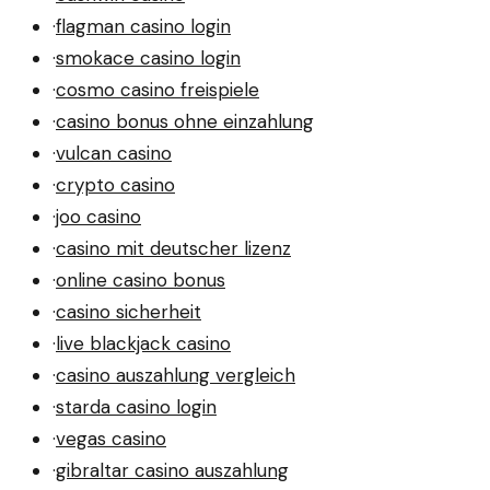
·
flagman casino login
·
smokace casino login
·
cosmo casino freispiele
·
casino bonus ohne einzahlung
·
vulcan casino
·
crypto casino
·
joo casino
·
casino mit deutscher lizenz
·
online casino bonus
·
casino sicherheit
·
live blackjack casino
·
casino auszahlung vergleich
·
starda casino login
·
vegas casino
·
gibraltar casino auszahlung