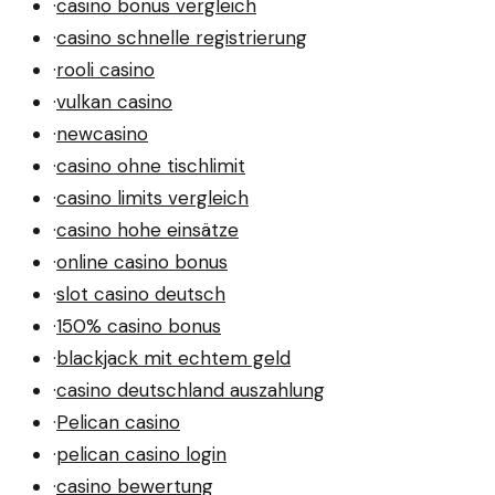
·
casino bonus vergleich
·
casino schnelle registrierung
·
rooli casino
·
vulkan casino
·
newcasino
·
casino ohne tischlimit
·
casino limits vergleich
·
casino hohe einsätze
·
online casino bonus
·
slot casino deutsch
·
150% casino bonus
·
blackjack mit echtem geld
·
casino deutschland auszahlung
·
Pelican casino
·
pelican casino login
·
casino bewertung