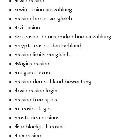
·
Irwin casino
·
irwin casino auszahlung
·
casino bonus vergleich
·
Izzi casino
·
izzi casino bonus code ohne einzahlung
·
crypto casino deutschland
·
casino limits vergleich
·
Magius casino
·
magius casino
·
casino deutschland bewertung
·
bwin casino login
·
casino free spins
·
n1 casino login
·
costa rica casinos
·
live blackjack casino
·
Lex casino