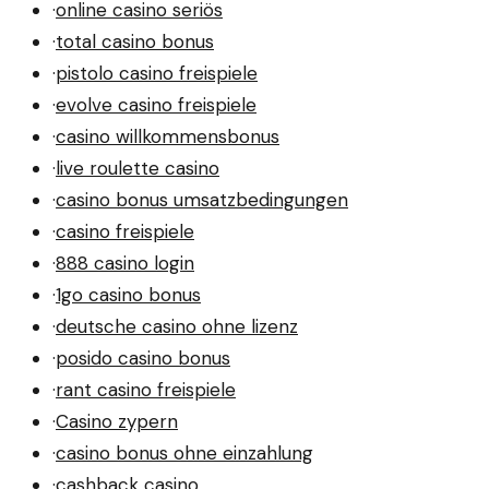
·
online casino seriös
·
total casino bonus
·
pistolo casino freispiele
·
evolve casino freispiele
·
casino willkommensbonus
·
live roulette casino
·
casino bonus umsatzbedingungen
·
casino freispiele
·
888 casino login
·
1go casino bonus
·
deutsche casino ohne lizenz
·
posido casino bonus
·
rant casino freispiele
·
Casino zypern
·
casino bonus ohne einzahlung
·
cashback casino