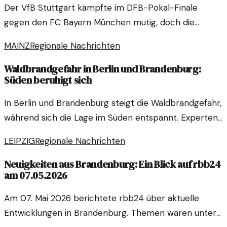
Der VfB Stuttgart kämpfte im DFB-Pokal-Finale
gegen den FC Bayern München mutig, doch die
Leistung war durchwachsen. Einzelkritiken und Noten
MAINZ
Regionale Nachrichten
zeigen die Herausforderungen auf.
Waldbrandgefahr in Berlin und Brandenburg:
Süden beruhigt sich
In Berlin und Brandenburg steigt die Waldbrandgefahr,
während sich die Lage im Süden entspannt. Experten
analysieren die Ursachen und Maßnahmen zur
LEIPZIG
Regionale Nachrichten
Prävention.
Neuigkeiten aus Brandenburg: Ein Blick auf rbb24
am 07.05.2026
Am 07. Mai 2026 berichtete rbb24 über aktuelle
Entwicklungen in Brandenburg. Themen waren unter