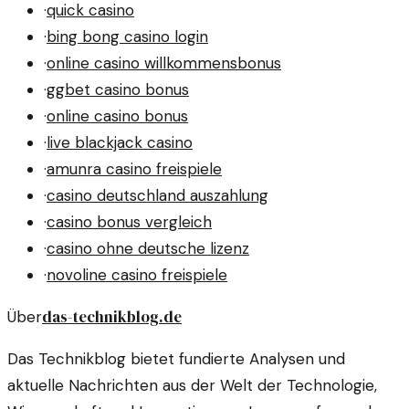
·
quick casino
·
bing bong casino login
·
online casino willkommensbonus
·
ggbet casino bonus
·
online casino bonus
·
live blackjack casino
·
amunra casino freispiele
·
casino deutschland auszahlung
·
casino bonus vergleich
·
casino ohne deutsche lizenz
·
novoline casino freispiele
das-technikblog.de
Über
Das Technikblog bietet fundierte Analysen und
aktuelle Nachrichten aus der Welt der Technologie,