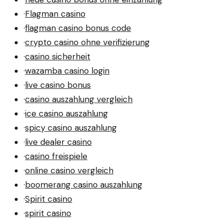
·
Flagman casino
·
flagman casino bonus code
·
crypto casino ohne verifizierung
·
casino sicherheit
·
wazamba casino login
·
live casino bonus
·
casino auszahlung vergleich
·
ice casino auszahlung
·
spicy casino auszahlung
·
live dealer casino
·
casino freispiele
·
online casino vergleich
·
boomerang casino auszahlung
·
Spirit casino
·
spirit casino