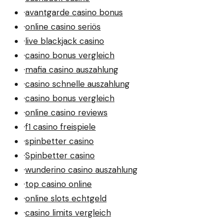
·
avantgarde casino bonus
·
online casino seriös
·
live blackjack casino
·
casino bonus vergleich
·
mafia casino auszahlung
·
casino schnelle auszahlung
·
casino bonus vergleich
·
online casino reviews
·
f1 casino freispiele
·
spinbetter casino
·
Spinbetter casino
·
wunderino casino auszahlung
·
top casino online
·
online slots echtgeld
·
casino limits vergleich