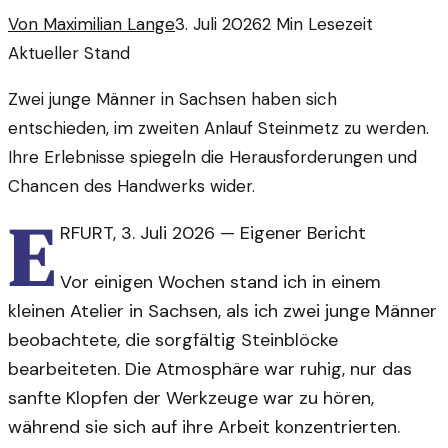
Von
Maximilian Lange
3. Juli 2026
2
Min Lesezeit
Aktueller Stand
Zwei junge Männer in Sachsen haben sich
entschieden, im zweiten Anlauf Steinmetz zu werden.
Ihre Erlebnisse spiegeln die Herausforderungen und
Chancen des Handwerks wider.
E
RFURT
,
3. Juli 2026
—
Eigener Bericht
Vor einigen Wochen stand ich in einem
kleinen Atelier in Sachsen, als ich zwei junge Männer
beobachtete, die sorgfältig Steinblöcke
bearbeiteten. Die Atmosphäre war ruhig, nur das
sanfte Klopfen der Werkzeuge war zu hören,
während sie sich auf ihre Arbeit konzentrierten.