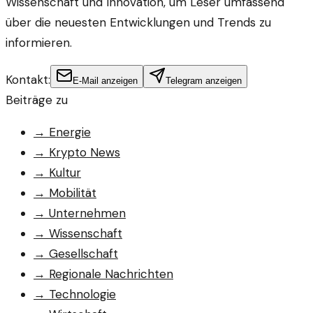
Wissenschaft und Innovation, um Leser umfassend
über die neuesten Entwicklungen und Trends zu
informieren.
Kontakt:
E-Mail anzeigen
Telegram anzeigen
Beiträge zu
→
Energie
→
Krypto News
→
Kultur
→
Mobilität
→
Unternehmen
→
Wissenschaft
→
Gesellschaft
→
Regionale Nachrichten
→
Technologie