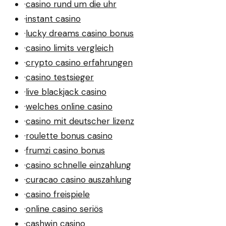
·
casino rund um die uhr
·
instant casino
·
lucky dreams casino bonus
·
casino limits vergleich
·
crypto casino erfahrungen
·
casino testsieger
·
live blackjack casino
·
welches online casino
·
casino mit deutscher lizenz
·
roulette bonus casino
·
frumzi casino bonus
·
casino schnelle einzahlung
·
curacao casino auszahlung
·
casino freispiele
·
online casino seriös
·
cashwin casino