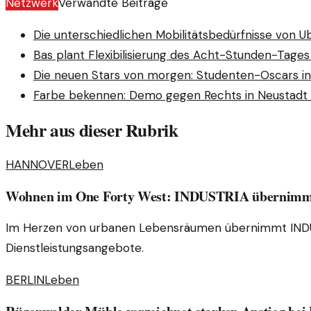
Netzwerk
Verwandte Beiträge
Die unterschiedlichen Mobilitätsbedürfnisse von 
Bas plant Flexibilisierung des Acht-Stunden-Tages
Die neuen Stars von morgen: Studenten-Oscars in
Farbe bekennen: Demo gegen Rechts in Neustadt 
Mehr aus dieser Rubrik
HANNOVER
Leben
Wohnen im One Forty West: INDUSTRIA übernimm
Im Herzen von urbanen Lebensräumen übernimmt INDUS
Dienstleistungsangebote.
BERLIN
Leben