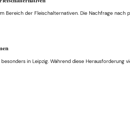
Fleischalternativen
Bereich der Fleischalternativen. Die Nachfrage nach pf
omen
 besonders in Leipzig. Während diese Herausforderung viel