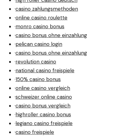
·
high roller casino deutsch
·
casino zahlungsmethoden
·
online casino roulette
·
monro casino bonus
·
casino bonus ohne einzahlung
·
pelican casino login
·
casino bonus ohne einzahlung
·
revolution casino
·
national casino freispiele
·
150% casino bonus
·
online casino vergleich
·
schweizer online casino
·
casino bonus vergleich
·
highroller casino bonus
·
legiano casino freispiele
·
casino freispiele