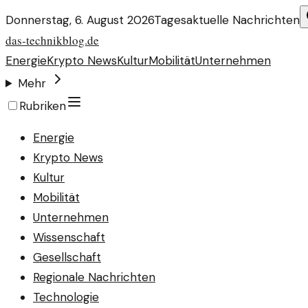
Donnerstag, 6. August 2026
Tagesaktuelle Nachrichten
das-technikblog.de
Energie
Krypto News
Kultur
Mobilität
Unternehmen
Mehr
Rubriken
Energie
Krypto News
Kultur
Mobilität
Unternehmen
Wissenschaft
Gesellschaft
Regionale Nachrichten
Technologie