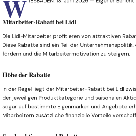
W
IESBADEN
,
13. Juni 2026
—
Eigener Bericht
Mitarbeiter-Rabatt bei Lidl
Die Lidl-Mitarbeiter profitieren von attraktiven Rabat
Diese Rabatte sind ein Teil der Unternehmenspolitik, 
fördern und die Mitarbeitermotivation zu steigern.
Höhe der Rabatte
In der Regel liegt der Mitarbeiter-Rabatt bei Lidl zw
der jeweiligen Produktkategorie und saisonalen Aktio
sogar auf bestimmte Eigenmarken und Angebote erh
Mitarbeitern zusätzliche finanzielle Vorteile verschaff