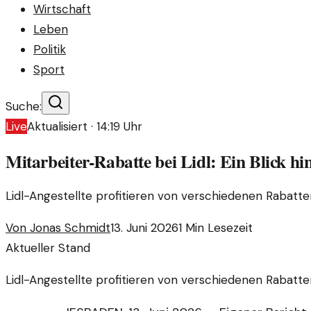
Wirtschaft
Leben
Politik
Sport
Suche:
Live
Aktualisiert ·
14:19
Uhr
Mitarbeiter-Rabatte bei Lidl: Ein Blick hin
Lidl-Angestellte profitieren von verschiedenen Rabatten
Von
Jonas Schmidt
13. Juni 2026
1
Min Lesezeit
Aktueller Stand
Lidl-Angestellte profitieren von verschiedenen Rabatten