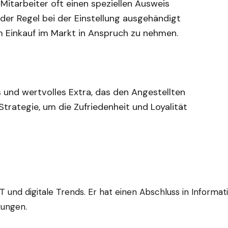
itarbeiter oft einen speziellen Ausweis
 der Regel bei der Einstellung ausgehändigt
m Einkauf im Markt in Anspruch zu nehmen.
s und wertvolles Extra, das den Angestellten
 Strategie, um die Zufriedenheit und Loyalität
 IT und digitale Trends. Er hat einen Abschluss in Informa
kungen.