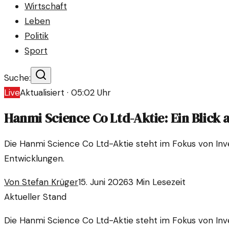
Wirtschaft
Leben
Politik
Sport
Suche:
Live
Aktualisiert ·
05:02
Uhr
Hanmi Science Co Ltd-Aktie: Ein Blick
Die Hanmi Science Co Ltd-Aktie steht im Fokus von Inve
Entwicklungen.
Von
Stefan Krüger
15. Juni 2026
3
Min Lesezeit
Aktueller Stand
Die Hanmi Science Co Ltd-Aktie steht im Fokus von Inve