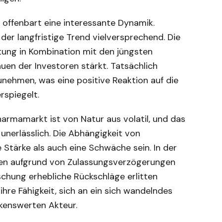
 offenbart eine interessante Dynamik.
der langfristige Trend vielversprechend. Die
tung in Kombination mit den jüngsten
en der Investoren stärkt. Tatsächlich
zunehmen, was eine positive Reaktion auf die
rspiegelt.
harmamarkt ist von Natur aus volatil, und das
unerlässlich. Die Abhängigkeit von
 Stärke als auch eine Schwäche sein. In der
men aufgrund von Zulassungsverzögerungen
schung erhebliche Rückschläge erlitten
hre Fähigkeit, sich an ein sich wandelndes
kenswerten Akteur.