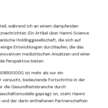
tteil, während ich an einem dampfenden
nznachrichten. Ein Artikel über Hanmi Science
anische Holdinggesellschaft, die sich auf
 einige Entwicklungen durchlaufen, die das
innovativen medizinischen Ansätzen und einer
e Perspektive bieten.
08930000, ist mehr als nur ein
r versucht, bedeutende Fortschritte in der
 der die Gesundheitsbranche durch
eschäftsmodelle geprägt ist, steht Hanmi
e und der darin enthaltenen Partnerschaften