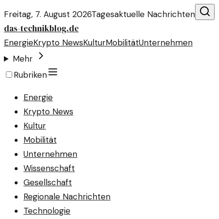
Freitag, 7. August 2026
Tagesaktuelle Nachrichten
das-technikblog.de
Energie
Krypto News
Kultur
Mobilität
Unternehmen
Mehr
Rubriken
Energie
Krypto News
Kultur
Mobilität
Unternehmen
Wissenschaft
Gesellschaft
Regionale Nachrichten
Technologie