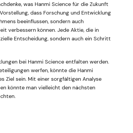
chdenke, was Hanmi Science für die Zukunft
er Vorstellung, dass Forschung und Entwicklung
nehmens beeinflussen, sondern auch
t verbessern können. Jede Aktie, die in
anzielle Entscheidung, sondern auch ein Schritt
klungen bei Hanmi Science entfalten werden.
beteiligungen werfen, könnte die Hanmi
 Ziel sein. Mit einer sorgfältigen Analyse
n könnte man vielleicht den nächsten
achten.