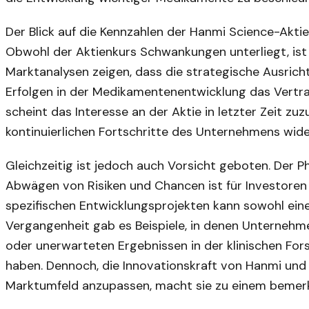
Der Blick auf die Kennzahlen der Hanmi Science-Aktie
Obwohl der Aktienkurs Schwankungen unterliegt, ist 
Marktanalysen zeigen, dass die strategische Ausrich
Erfolgen in der Medikamentenentwicklung das Vertrau
scheint das Interesse an der Aktie in letzter Zeit zu
kontinuierlichen Fortschritte des Unternehmens wide
Gleichzeitig ist jedoch auch Vorsicht geboten. Der P
Abwägen von Risiken und Chancen ist für Investoren 
spezifischen Entwicklungsprojekten kann sowohl eine
Vergangenheit gab es Beispiele, in denen Unterneh
oder unerwarteten Ergebnissen in der klinischen For
haben. Dennoch, die Innovationskraft von Hanmi und i
Marktumfeld anzupassen, macht sie zu einem bemer