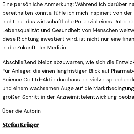
Eine persönliche Anmerkung: Während ich darüber na
bereithalten könnte, fühle ich mich inspiriert von d
nicht nur das wirtschaftliche Potenzial eines Unter
Lebensqualität und Gesundheit von Menschen weltwei
diese Richtung investiert wird, ist nicht nur eine fin
in die Zukunft der Medizin.
Abschließend bleibt abzuwarten, wie sich die Entwic
Für Anleger, die einen langfristigen Blick auf Pharma
Science Co Ltd-Aktie durchaus ein vielversprechendes
und einem wachsamen Auge auf die Marktbedingunge
großen Schritt in der Arzneimittelentwicklung beob
Über die Autorin
Stefan Krüger