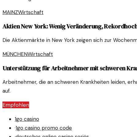
MAINZ
Wirtschaft
Aktien New York: Wenig Veränderung, Rekordhoch
Die Aktienmärkte in New York zeigen sich zur Wochenm
MÜNCHEN
Wirtschaft
Unterstützung für Arbeitnehmer mit schweren Kra
Arbeitnehmer, die an schweren Krankheiten leiden, erh
auf.
Empfohlen
1go casino
·
1go casino promo code
·
deutsches online casino seriös