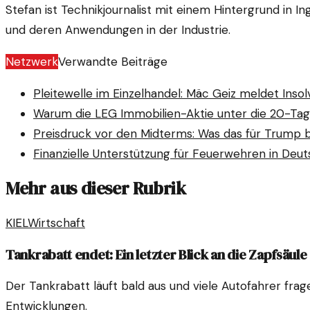
Stefan ist Technikjournalist mit einem Hintergrund in 
und deren Anwendungen in der Industrie.
Netzwerk
Verwandte Beiträge
Pleitewelle im Einzelhandel: Mäc Geiz meldet Inso
Warum die LEG Immobilien-Aktie unter die 20-Tage-
Preisdruck vor den Midterms: Was das für Trump 
Finanzielle Unterstützung für Feuerwehren in Deu
Mehr aus dieser Rubrik
KIEL
Wirtschaft
Tankrabatt endet: Ein letzter Blick an die Zapfsäule
Der Tankrabatt läuft bald aus und viele Autofahrer fragen
Entwicklungen.