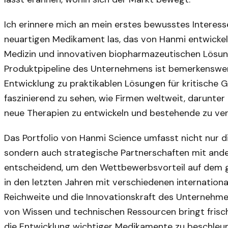
Ich erinnere mich an mein erstes bewusstes Interess
neuartigen Medikament las, das von Hanmi entwickelt
Medizin und innovativen biopharmazeutischen Lösun
Produktpipeline des Unternehmens ist bemerkenswert
Entwicklung zu praktikablen Lösungen für kritische 
faszinierend zu sehen, wie Firmen weltweit, darunter
neue Therapien zu entwickeln und bestehende zu ver
Das Portfolio von Hanmi Science umfasst nicht nur 
sondern auch strategische Partnerschaften mit and
entscheidend, um den Wettbewerbsvorteil auf dem g
in den letzten Jahren mit verschiedenen internatio
Reichweite und die Innovationskraft des Unternehme
von Wissen und technischen Ressourcen bringt frisc
die Entwicklung wichtiger Medikamente zu beschleun