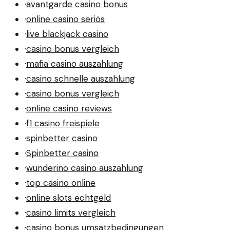
·
avantgarde casino bonus
·
online casino seriös
·
live blackjack casino
·
casino bonus vergleich
·
mafia casino auszahlung
·
casino schnelle auszahlung
·
casino bonus vergleich
·
online casino reviews
·
f1 casino freispiele
·
spinbetter casino
·
Spinbetter casino
·
wunderino casino auszahlung
·
top casino online
·
online slots echtgeld
·
casino limits vergleich
·
casino bonus umsatzbedingungen