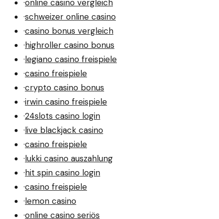
·
online casino vergleich
·
schweizer online casino
·
casino bonus vergleich
·
highroller casino bonus
·
legiano casino freispiele
·
casino freispiele
·
crypto casino bonus
·
irwin casino freispiele
·
24slots casino login
·
live blackjack casino
·
casino freispiele
·
lukki casino auszahlung
·
hit spin casino login
·
casino freispiele
·
lemon casino
·
online casino seriös