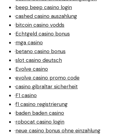
·
beep beep casino login
·
cashed casino auszahlung
·
bitcoin casino vodds
·
Echtgeld casino bonus
·
mga casino
·
betano casino bonus
·
slot casino deutsch
·
Evolve casino
·
evolve casino promo code
·
casino gibraltar sicherheit
·
F1 casino
·
f1 casino registrierung
·
baden baden casino
·
robocat casino login
·
neue casino bonus ohne einzahlung