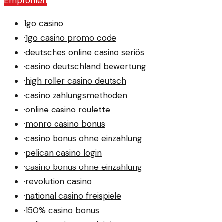
Empfohlen
die Märkte?
1go casino
·
1go casino promo code
·
deutsches online casino seriös
·
casino deutschland bewertung
·
high roller casino deutsch
·
casino zahlungsmethoden
·
online casino roulette
·
monro casino bonus
·
casino bonus ohne einzahlung
·
pelican casino login
·
casino bonus ohne einzahlung
·
revolution casino
·
national casino freispiele
·
150% casino bonus