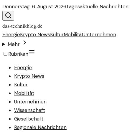
Donnerstag, 6. August 2026
Tagesaktuelle Nachrichten
das-technikblog.de
Energie
Krypto News
Kultur
Mobilität
Unternehmen
Mehr
Rubriken
Energie
Krypto News
Kultur
Mobilität
Unternehmen
Wissenschaft
Gesellschaft
Regionale Nachrichten