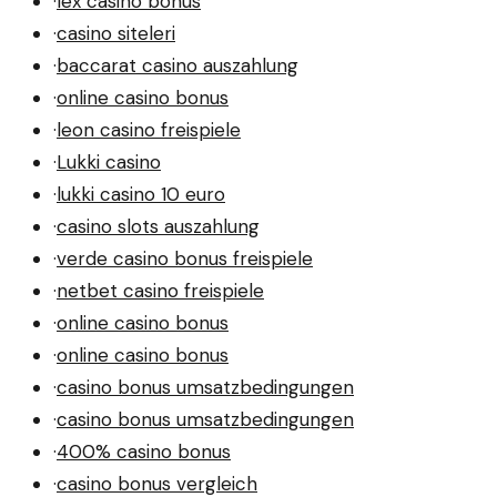
·
lex casino bonus
·
casino siteleri
·
baccarat casino auszahlung
·
online casino bonus
·
leon casino freispiele
·
Lukki casino
·
lukki casino 10 euro
·
casino slots auszahlung
·
verde casino bonus freispiele
·
netbet casino freispiele
·
online casino bonus
·
online casino bonus
·
casino bonus umsatzbedingungen
·
casino bonus umsatzbedingungen
·
400% casino bonus
·
casino bonus vergleich