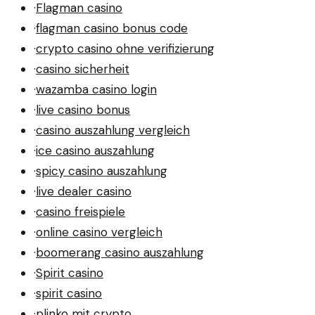
·
Flagman casino
·
flagman casino bonus code
·
crypto casino ohne verifizierung
·
casino sicherheit
·
wazamba casino login
·
live casino bonus
·
casino auszahlung vergleich
·
ice casino auszahlung
·
spicy casino auszahlung
·
live dealer casino
·
casino freispiele
·
online casino vergleich
·
boomerang casino auszahlung
·
Spirit casino
·
spirit casino
·
plinko mit crypto