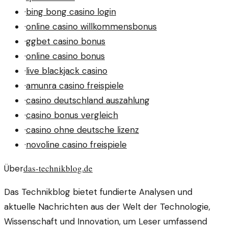
·
bing bong casino login
·
online casino willkommensbonus
·
ggbet casino bonus
·
online casino bonus
·
live blackjack casino
·
amunra casino freispiele
·
casino deutschland auszahlung
·
casino bonus vergleich
·
casino ohne deutsche lizenz
·
novoline casino freispiele
das-technikblog.de
Über
Das Technikblog bietet fundierte Analysen und
aktuelle Nachrichten aus der Welt der Technologie,
Wissenschaft und Innovation, um Leser umfassend