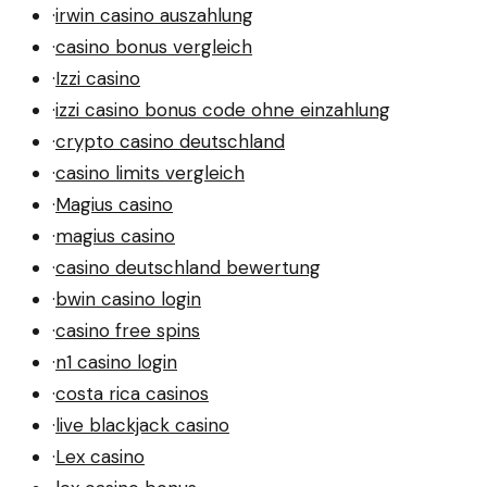
·
irwin casino auszahlung
·
casino bonus vergleich
·
Izzi casino
·
izzi casino bonus code ohne einzahlung
·
crypto casino deutschland
·
casino limits vergleich
·
Magius casino
·
magius casino
·
casino deutschland bewertung
·
bwin casino login
·
casino free spins
·
n1 casino login
·
costa rica casinos
·
live blackjack casino
·
Lex casino