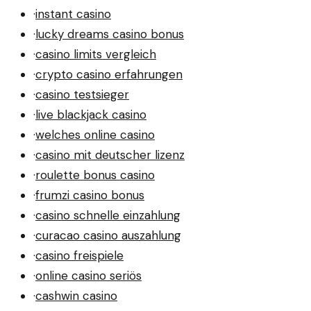
·
instant casino
·
lucky dreams casino bonus
·
casino limits vergleich
·
crypto casino erfahrungen
·
casino testsieger
·
live blackjack casino
·
welches online casino
·
casino mit deutscher lizenz
·
roulette bonus casino
·
frumzi casino bonus
·
casino schnelle einzahlung
·
curacao casino auszahlung
·
casino freispiele
·
online casino seriös
·
cashwin casino