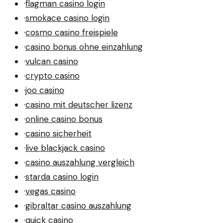
·
flagman casino login
·
smokace casino login
·
cosmo casino freispiele
·
casino bonus ohne einzahlung
·
vulcan casino
·
crypto casino
·
joo casino
·
casino mit deutscher lizenz
·
online casino bonus
·
casino sicherheit
·
live blackjack casino
·
casino auszahlung vergleich
·
starda casino login
·
vegas casino
·
gibraltar casino auszahlung
·
quick casino