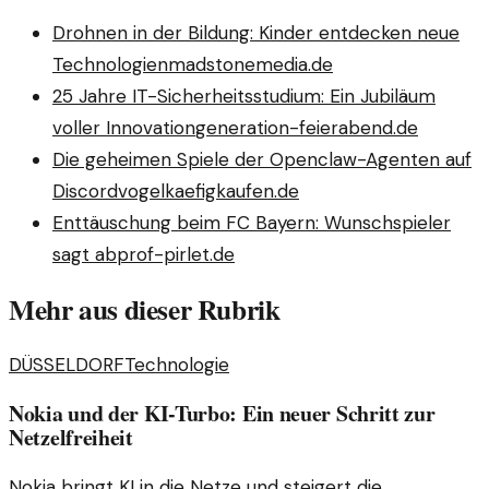
Drohnen in der Bildung: Kinder entdecken neue
Technologien
madstonemedia.de
25 Jahre IT-Sicherheitsstudium: Ein Jubiläum
voller Innovation
generation-feierabend.de
Die geheimen Spiele der Openclaw-Agenten auf
Discord
vogelkaefigkaufen.de
Enttäuschung beim FC Bayern: Wunschspieler
sagt ab
prof-pirlet.de
Mehr aus dieser Rubrik
DÜSSELDORF
Technologie
Nokia und der KI-Turbo: Ein neuer Schritt zur
Netzelfreiheit
Nokia bringt KI in die Netze und steigert die