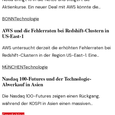
Aktienkurse. Ein neuer Deal mit AWS könnte die
Autonomie der Netzwerke fördern und
BONN
Technologie
Herausforderungen mit sich bringen.
AWS und die Fehlerraten bei Redshift-Clustern in
US-East-1
AWS untersucht derzeit die erhöhten Fehlerraten bei
Redshift-Clustern in der Region US-East-1. Eine
Analyse der Ursachen und möglichen Lösungen ist von
MÜNCHEN
Technologie
Bedeutung.
Nasdaq 100-Futures und der Technologie-
Abverkauf in Asien
Die Nasdaq 100-Futures zeigen einen Rückgang,
während der KOSPI in Asien einen massiven
Technologie-Abverkauf anführt. Was bedeutet das für