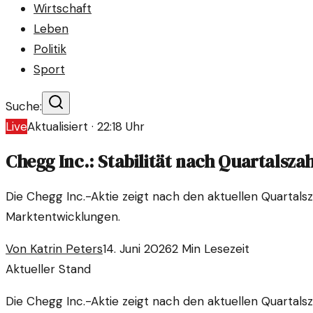
Wirtschaft
Leben
Politik
Sport
Suche:
Live
Aktualisiert ·
22:18
Uhr
Chegg Inc.: Stabilität nach Quartalsz
Die Chegg Inc.-Aktie zeigt nach den aktuellen Quartals
Marktentwicklungen.
Von
Katrin Peters
14. Juni 2026
2
Min Lesezeit
Aktueller Stand
Die Chegg Inc.-Aktie zeigt nach den aktuellen Quartals