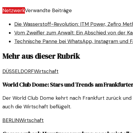
Netzwerk
Verwandte Beiträge
Die Wasserstoff-Revolution: ITM Power, Zefiro Me
Vom Zweifler zum Anwalt: Ein Abschied von der Ka
Technische Panne bei WhatsApp, Instagram und 
Mehr aus dieser Rubrik
DÜSSELDORF
Wirtschaft
World Club Dome: Stars und Trends am Frankfurte
Der World Club Dome kehrt nach Frankfurt zurück und br
auch die Wirtschaft beflügelt.
BERLIN
Wirtschaft