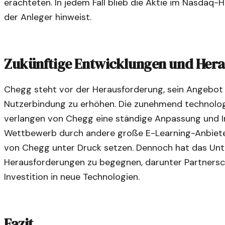
erachteten. In jedem Fall blieb die Aktie im Nasdaq-H
der Anleger hinweist.
Zukünftige Entwicklungen und Her
Chegg steht vor der Herausforderung, sein Angebot k
Nutzerbindung zu erhöhen. Die zunehmend technolog
verlangen von Chegg eine ständige Anpassung und I
Wettbewerb durch andere große E-Learning-Anbiete
von Chegg unter Druck setzen. Dennoch hat das Unt
Herausforderungen zu begegnen, darunter Partnersch
Investition in neue Technologien.
Fazit