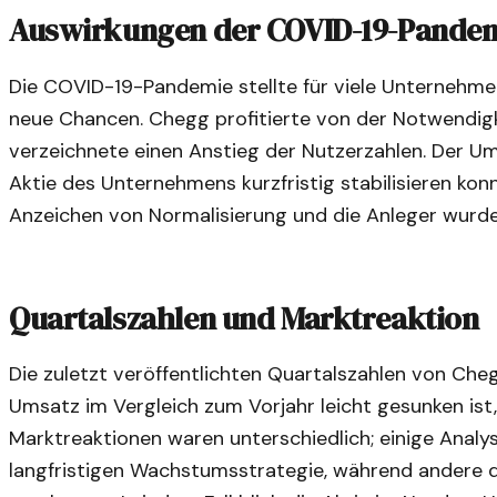
Auswirkungen der COVID-19-Pande
Die COVID-19-Pandemie stellte für viele Unternehme
neue Chancen. Chegg profitierte von der Notwendigk
verzeichnete einen Anstieg der Nutzerzahlen. Der Ums
Aktie des Unternehmens kurzfristig stabilisieren ko
Anzeichen von Normalisierung und die Anleger wurde
Quartalszahlen und Marktreaktion
Die zuletzt veröffentlichten Quartalszahlen von Che
Umsatz im Vergleich zum Vorjahr leicht gesunken ist,
Marktreaktionen waren unterschiedlich; einige Analy
langfristigen Wachstumsstrategie, während andere d