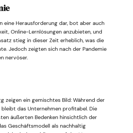
mie
n eine Herausforderung dar, bot aber auch
eit, Online-Lernlösungen anzubieten, und
atz stieg in dieser Zeit erheblich, was die
nnte. Jedoch zeigten sich nach der Pandemie
n nervöser.
gg zeigen ein gemischtes Bild: Während der
 bleibt das Unternehmen profitabel. Die
sten äußerten Bedenken hinsichtlich der
as Geschäftsmodell als nachhaltig