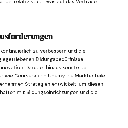
andel relativ stabil, was auf das Vertrauen
ausforderungen
ontinuierlich zu verbessern und die
iegetriebenen Bildungsbedürfnisse
nnovation. Darüber hinaus könnte der
r wie Coursera und Udemy die Marktanteile
ernehmen Strategien entwickelt, um diesen
aften mit Bildungseinrichtungen und die