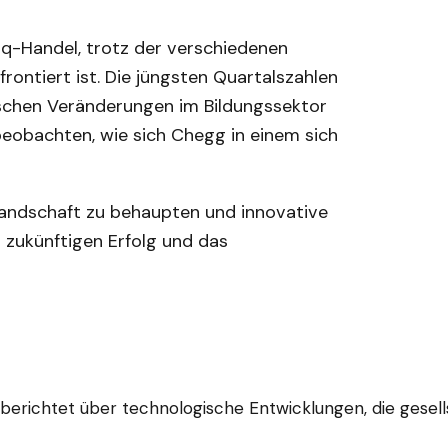
daq-Handel, trotz der verschiedenen
ontiert ist. Die jüngsten Quartalszahlen
ischen Veränderungen im Bildungssektor
eobachten, wie sich Chegg in einem sich
slandschaft zu behaupten und innovative
 zukünftigen Erfolg und das
d berichtet über technologische Entwicklungen, die gesel