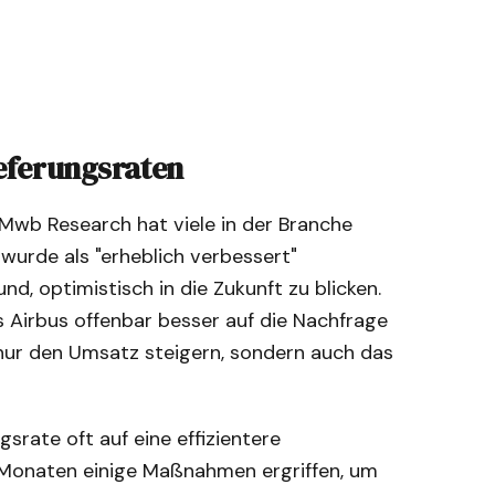
ieferungsraten
 Mwb Research hat viele in der Branche
 wurde als "erheblich verbessert"
nd, optimistisch in die Zukunft zu blicken.
s Airbus offenbar besser auf die Nachfrage
 nur den Umsatz steigern, sondern auch das
gsrate oft auf eine effizientere
n Monaten einige Maßnahmen ergriffen, um