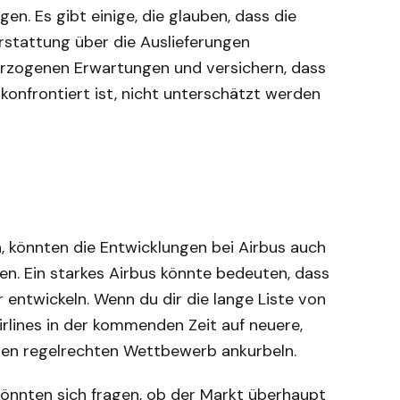
n. Es gibt einige, die glauben, dass die
rstattung über die Auslieferungen
erzogenen Erwartungen und versichern, dass
onfrontiert ist, nicht unterschätzt werden
n, könnten die Entwicklungen bei Airbus auch
n. Ein starkes Airbus könnte bedeuten, dass
entwickeln. Wenn du dir die lange Liste von
Airlines in der kommenden Zeit auf neuere,
inen regelrechten Wettbewerb ankurbeln.
 könnten sich fragen, ob der Markt überhaupt