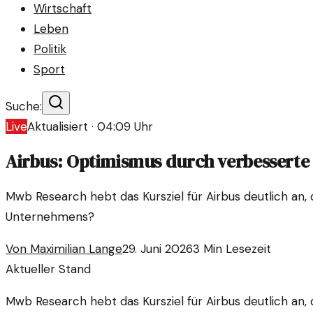
Wirtschaft
Leben
Politik
Sport
Suche:
Live
Aktualisiert ·
04:09
Uhr
Airbus: Optimismus durch verbesserte
Mwb Research hebt das Kursziel für Airbus deutlich an,
Unternehmens?
Von
Maximilian Lange
29. Juni 2026
3
Min Lesezeit
Aktueller Stand
Mwb Research hebt das Kursziel für Airbus deutlich an,