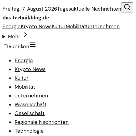
Freitag, 7. August 2026
Tagesaktuelle Nachrichten
das-technikblog.de
Energie
Krypto News
Kultur
Mobilität
Unternehmen
Mehr
Rubriken
Energie
Krypto News
Kultur
Mobilität
Unternehmen
Wissenschaft
Gesellschaft
Regionale Nachrichten
Technologie