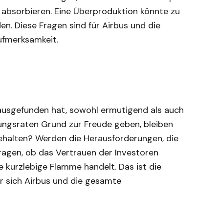
zu absorbieren. Eine Überproduktion könnte zu
den. Diese Fragen sind für Airbus und die
ufmerksamkeit.
rausgefunden hat, sowohl ermutigend als auch
ungsraten Grund zur Freude geben, bleiben
behalten? Werden die Herausforderungen, die
ragen, ob das Vertrauen der Investoren
e kurzlebige Flamme handelt. Das ist die
r sich Airbus und die gesamte