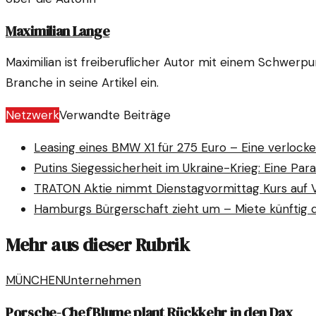
Maximilian Lange
Maximilian ist freiberuflicher Autor mit einem Schwerp
Branche in seine Artikel ein.
Netzwerk
Verwandte Beiträge
Leasing eines BMW X1 für 275 Euro – Eine verlock
Putins Siegessicherheit im Ukraine-Krieg: Eine Pa
TRATON Aktie nimmt Dienstagvormittag Kurs auf V
Hamburgs Bürgerschaft zieht um – Miete künftig 
Mehr aus dieser Rubrik
MÜNCHEN
Unternehmen
Porsche-Chef Blume plant Rückkehr in den Dax