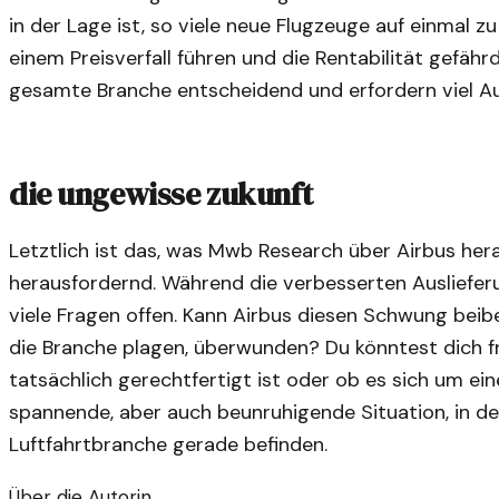
in der Lage ist, so viele neue Flugzeuge auf einmal 
einem Preisverfall führen und die Rentabilität gefähr
gesamte Branche entscheidend und erfordern viel A
die ungewisse zukunft
Letztlich ist das, was Mwb Research über Airbus he
herausfordernd. Während die verbesserten Ausliefer
viele Fragen offen. Kann Airbus diesen Schwung bei
die Branche plagen, überwunden? Du könntest dich f
tatsächlich gerechtfertigt ist oder ob es sich um ein
spannende, aber auch beunruhigende Situation, in de
Luftfahrtbranche gerade befinden.
Über die Autorin