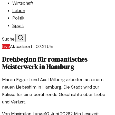
Wirtschaft
Leben
Politik
Sport
Suche:
Live
Aktualisiert ·
07:21
Uhr
Drehbeginn für romantisches
Meisterwerk in Hamburg
Maren Eggert und Axel Milberg arbeiten an einem
neuen Liebesfilm in Hamburg. Die Stadt wird zur
Kulisse für eine berührende Geschichte über Liebe
und Verlust.
Von
Maximilian Lange
10. Juni 2026
2
Min Lesezeit