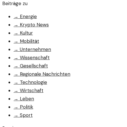
Beiträge zu
→
Energie
→
Krypto News
→
Kultur
→
Mobilität
→
Unternehmen
→
Wissenschaft
→
Gesellschaft
→
Regionale Nachrichten
→
Technologie
→
Wirtschaft
→
Leben
→
Politik
→
Sport