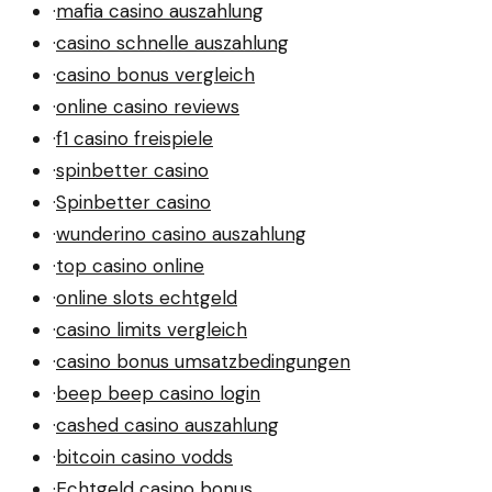
·
mafia casino auszahlung
·
casino schnelle auszahlung
·
casino bonus vergleich
·
online casino reviews
·
f1 casino freispiele
·
spinbetter casino
·
Spinbetter casino
·
wunderino casino auszahlung
·
top casino online
·
online slots echtgeld
·
casino limits vergleich
·
casino bonus umsatzbedingungen
·
beep beep casino login
·
cashed casino auszahlung
·
bitcoin casino vodds
·
Echtgeld casino bonus