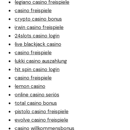
·
legiano casino freispiele
·
casino freispiele
·
crypto casino bonus
·
irwin casino freispiele
·
24slots casino login
·
live blackjack casino
·
casino freispiele
·
lukki casino auszahlung
·
hit spin casino login
·
casino freispiele
·
lemon casino
·
online casino seriös
·
total casino bonus
·
pistolo casino freispiele
·
evolve casino freispiele
·
casino willkommensbonus