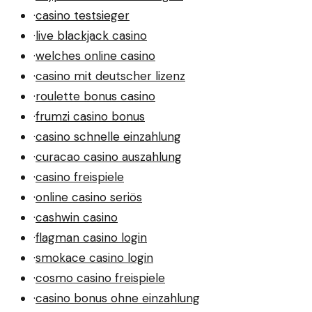
·
casino testsieger
·
live blackjack casino
·
welches online casino
·
casino mit deutscher lizenz
·
roulette bonus casino
·
frumzi casino bonus
·
casino schnelle einzahlung
·
curacao casino auszahlung
·
casino freispiele
·
online casino seriös
·
cashwin casino
·
flagman casino login
·
smokace casino login
·
cosmo casino freispiele
·
casino bonus ohne einzahlung