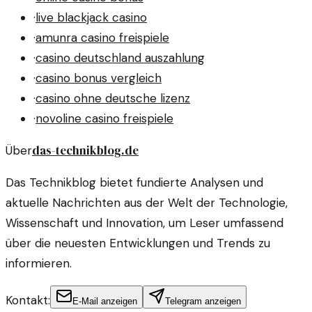
·
live blackjack casino
·
amunra casino freispiele
·
casino deutschland auszahlung
·
casino bonus vergleich
·
casino ohne deutsche lizenz
·
novoline casino freispiele
das-technikblog.de
Über
Das Technikblog bietet fundierte Analysen und
aktuelle Nachrichten aus der Welt der Technologie,
Wissenschaft und Innovation, um Leser umfassend
über die neuesten Entwicklungen und Trends zu
informieren.
Kontakt:
E-Mail anzeigen
Telegram anzeigen