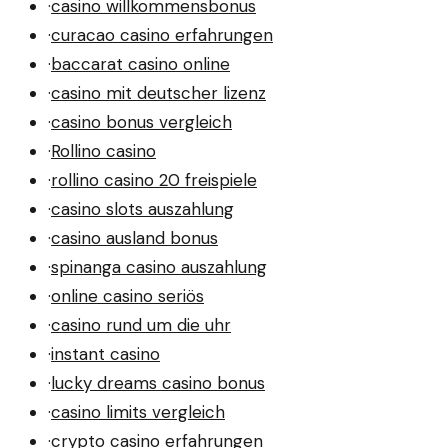
·
casino willkommensbonus
·
curacao casino erfahrungen
·
baccarat casino online
·
casino mit deutscher lizenz
·
casino bonus vergleich
·
Rollino casino
·
rollino casino 20 freispiele
·
casino slots auszahlung
·
casino ausland bonus
·
spinanga casino auszahlung
·
online casino seriös
·
casino rund um die uhr
·
instant casino
·
lucky dreams casino bonus
·
casino limits vergleich
·
crypto casino erfahrungen