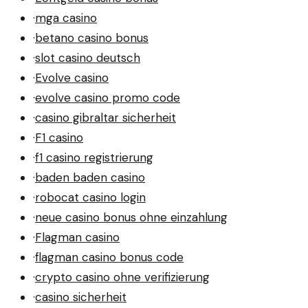
·
mga casino
·
betano casino bonus
·
slot casino deutsch
·
Evolve casino
·
evolve casino promo code
·
casino gibraltar sicherheit
·
F1 casino
·
f1 casino registrierung
·
baden baden casino
·
robocat casino login
·
neue casino bonus ohne einzahlung
·
Flagman casino
·
flagman casino bonus code
·
crypto casino ohne verifizierung
·
casino sicherheit