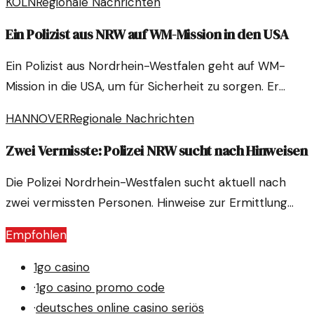
KÖLN
Regionale Nachrichten
Ein Polizist aus NRW auf WM-Mission in den USA
Ein Polizist aus Nordrhein-Westfalen geht auf WM-
Mission in die USA, um für Sicherheit zu sorgen. Er
steht nicht allein, sondern Teil eines internationalen
HANNOVER
Regionale Nachrichten
Teams.
Zwei Vermisste: Polizei NRW sucht nach Hinweisen
Die Polizei Nordrhein-Westfalen sucht aktuell nach
zwei vermissten Personen. Hinweise zur Ermittlung
werden dringend benötigt, um die beiden schnell zu
Empfohlen
finden.
1go casino
·
1go casino promo code
·
deutsches online casino seriös