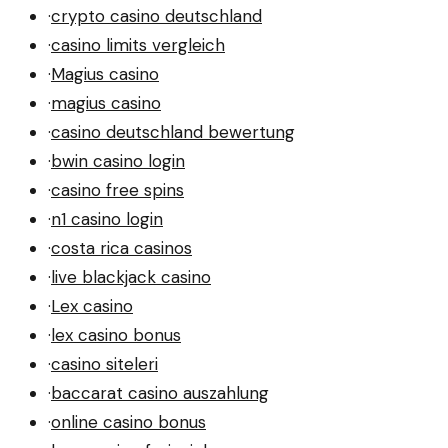
·
crypto casino deutschland
·
casino limits vergleich
·
Magius casino
·
magius casino
·
casino deutschland bewertung
·
bwin casino login
·
casino free spins
·
n1 casino login
·
costa rica casinos
·
live blackjack casino
·
Lex casino
·
lex casino bonus
·
casino siteleri
·
baccarat casino auszahlung
·
online casino bonus