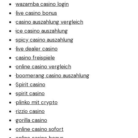
·
wazamba casino login
·
live casino bonus
·
casino auszahlung vergleich
·
ice casino auszahlung
·
spicy casino auszahlung
·
live dealer casino
·
casino freispiele
·
online casino vergleich
·
boomerang casino auszahlung
·
Spirit casino
·
spirit casino
·
plinko mit crypto
·
rizzio casino
·
gorilla casino
·
online casino sofort
·
online casino bonus