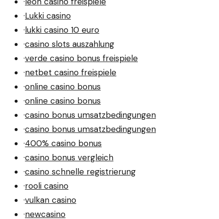
·
leon casino freispiele
·
Lukki casino
·
lukki casino 10 euro
·
casino slots auszahlung
·
verde casino bonus freispiele
·
netbet casino freispiele
·
online casino bonus
·
online casino bonus
·
casino bonus umsatzbedingungen
·
casino bonus umsatzbedingungen
·
400% casino bonus
·
casino bonus vergleich
·
casino schnelle registrierung
·
rooli casino
·
vulkan casino
·
newcasino