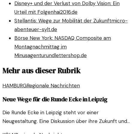
Disney+ und der Verlust von Dolby Vision: Ein
Urteil mit Folgen
hai2016.de
Stellantis: Wege zur Mobilität der Zukunft
micro-
abenteuer-sylt.de
Börse New York: NASDAQ Composite am
Montagnachmittag im
Minus
agenturundlettershop.de
Mehr aus dieser Rubrik
HAMBURG
Regionale Nachrichten
Neue Wege für die Runde Ecke in Leipzig
Die Runde Ecke in Leipzig steht vor einer
Neugestaltung. Eine Diskussion über ihre Zukunft und
wie sie die Stadt prägen kann, hat begonnen.