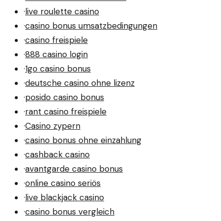
·
live roulette casino
·
casino bonus umsatzbedingungen
·
casino freispiele
·
888 casino login
·
1go casino bonus
·
deutsche casino ohne lizenz
·
posido casino bonus
·
rant casino freispiele
·
Casino zypern
·
casino bonus ohne einzahlung
·
cashback casino
·
avantgarde casino bonus
·
online casino seriös
·
live blackjack casino
·
casino bonus vergleich