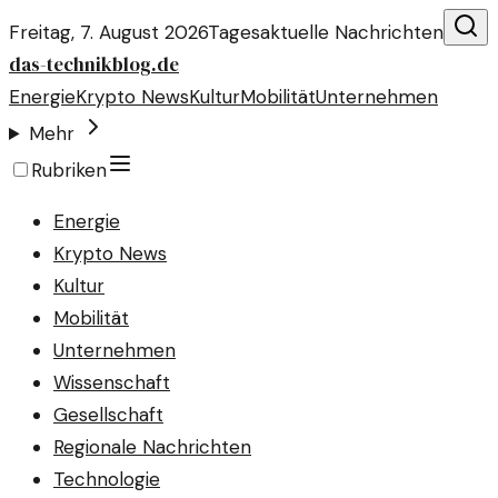
Freitag, 7. August 2026
Tagesaktuelle Nachrichten
das-technikblog.de
Energie
Krypto News
Kultur
Mobilität
Unternehmen
Mehr
Rubriken
Energie
Krypto News
Kultur
Mobilität
Unternehmen
Wissenschaft
Gesellschaft
Regionale Nachrichten
Technologie