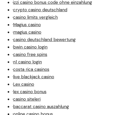
·
izzi casino bonus code ohne einzahlung
·
crypto casino deutschland
·
casino limits vergleich
·
Magius casino
·
magius casino
·
casino deutschland bewertung
·
bwin casino login
·
casino free spins
·
n1 casino login
·
costa rica casinos
·
live blackjack casino
·
Lex casino
·
lex casino bonus
·
casino siteleri
·
baccarat casino auszahlung
·
online casino bonus