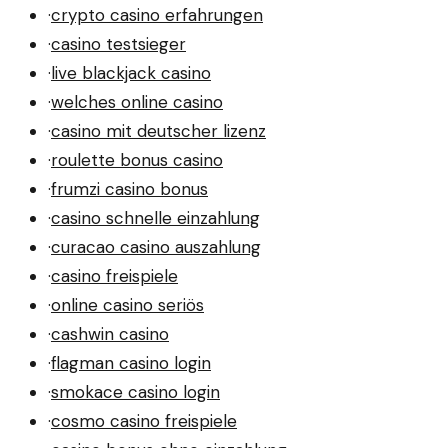
·
crypto casino erfahrungen
·
casino testsieger
·
live blackjack casino
·
welches online casino
·
casino mit deutscher lizenz
·
roulette bonus casino
·
frumzi casino bonus
·
casino schnelle einzahlung
·
curacao casino auszahlung
·
casino freispiele
·
online casino seriös
·
cashwin casino
·
flagman casino login
·
smokace casino login
·
cosmo casino freispiele