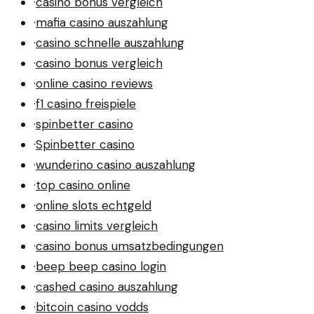
·
casino bonus vergleich
·
mafia casino auszahlung
·
casino schnelle auszahlung
·
casino bonus vergleich
·
online casino reviews
·
f1 casino freispiele
·
spinbetter casino
·
Spinbetter casino
·
wunderino casino auszahlung
·
top casino online
·
online slots echtgeld
·
casino limits vergleich
·
casino bonus umsatzbedingungen
·
beep beep casino login
·
cashed casino auszahlung
·
bitcoin casino vodds