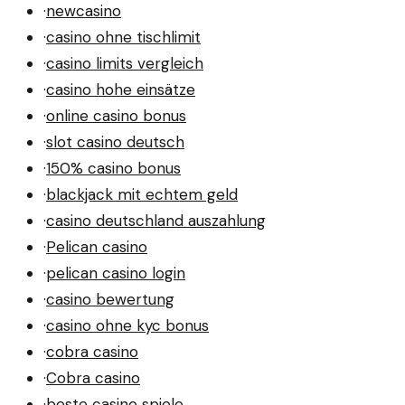
·
newcasino
·
casino ohne tischlimit
·
casino limits vergleich
·
casino hohe einsätze
·
online casino bonus
·
slot casino deutsch
·
150% casino bonus
·
blackjack mit echtem geld
·
casino deutschland auszahlung
·
Pelican casino
·
pelican casino login
·
casino bewertung
·
casino ohne kyc bonus
·
cobra casino
·
Cobra casino
·
beste casino spiele