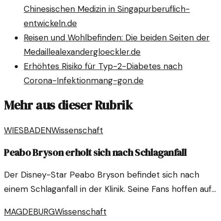
Chinesischen Medizin in Singapur
beruflich-
entwickeln.de
Reisen und Wohlbefinden: Die beiden Seiten der
Medaille
alexandergloeckler.de
Erhöhtes Risiko für Typ-2-Diabetes nach
Corona-Infektion
mang-gon.de
Mehr aus dieser Rubrik
WIESBADEN
Wissenschaft
Peabo Bryson erholt sich nach Schlaganfall
Der Disney-Star Peabo Bryson befindet sich nach
einem Schlaganfall in der Klinik. Seine Fans hoffen auf
eine baldige Genesung des talentierten Sängers.
MAGDEBURG
Wissenschaft