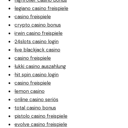
·
legiano casino freispiele
·
casino freispiele
·
crypto casino bonus
·
irwin casino freispiele
·
24slots casino login
·
live blackjack casino
·
casino freispiele
·
lukki casino auszahlung
·
hit spin casino login
·
casino freispiele
·
lemon casino
·
online casino seriös
·
total casino bonus
·
pistolo casino freispiele
·
evolve casino freispiele