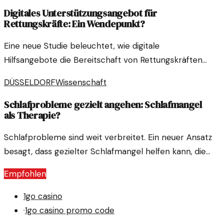
Digitales Unterstützungsangebot für
Rettungskräfte: Ein Wendepunkt?
Eine neue Studie beleuchtet, wie digitale
Hilfsangebote die Bereitschaft von Rettungskräften
erhöhen, psychologische Unterstützung in Anspruch
DÜSSELDORF
Wissenschaft
zu nehmen. Fragen bleiben jedoch.
Schlafprobleme gezielt angehen: Schlafmangel
als Therapie?
Schlafprobleme sind weit verbreitet. Ein neuer Ansatz
besagt, dass gezielter Schlafmangel helfen kann, die
Schlafqualität zu verbessern und obstruktive
Empfohlen
Schlafstörungen zu behandeln.
1go casino
·
1go casino promo code