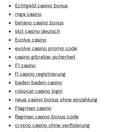
·
Echtgeld casino bonus
·
mga casino
·
betano casino bonus
·
slot casino deutsch
·
Evolve casino
·
evolve casino promo code
·
casino gibraltar sicherheit
·
F1 casino
·
f1 casino registrierung
·
baden baden casino
·
robocat casino login
·
neue casino bonus ohne einzahlung
·
Flagman casino
·
flagman casino bonus code
·
crypto casino ohne verifizierung