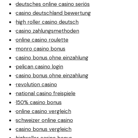
·
deutsches online casino seriös
·
casino deutschland bewertung
·
high roller casino deutsch
·
casino zahlungsmethoden
·
online casino roulette
·
monro casino bonus
·
casino bonus ohne einzahlung
·
pelican casino login
·
casino bonus ohne einzahlung
·
revolution casino
·
national casino freispiele
·
150% casino bonus
·
online casino vergleich
·
schweizer online casino
·
casino bonus vergleich
·
highroller casino bonus