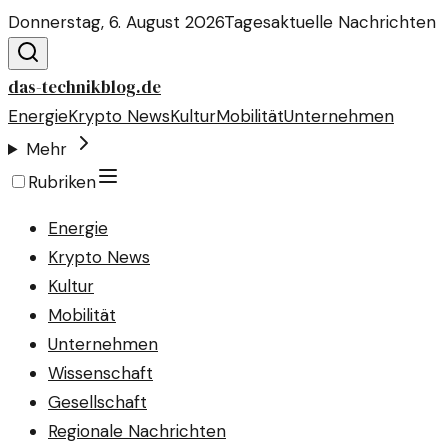
Donnerstag, 6. August 2026
Tagesaktuelle Nachrichten
das-technikblog.de
Energie
Krypto News
Kultur
Mobilität
Unternehmen
Mehr
Rubriken
Energie
Krypto News
Kultur
Mobilität
Unternehmen
Wissenschaft
Gesellschaft
Regionale Nachrichten