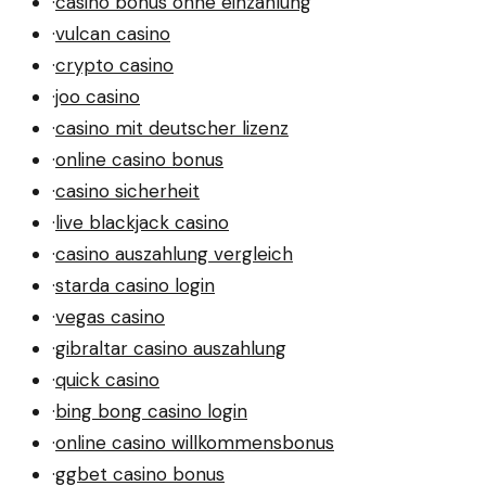
·
casino bonus ohne einzahlung
·
vulcan casino
·
crypto casino
·
joo casino
·
casino mit deutscher lizenz
·
online casino bonus
·
casino sicherheit
·
live blackjack casino
·
casino auszahlung vergleich
·
starda casino login
·
vegas casino
·
gibraltar casino auszahlung
·
quick casino
·
bing bong casino login
·
online casino willkommensbonus
·
ggbet casino bonus